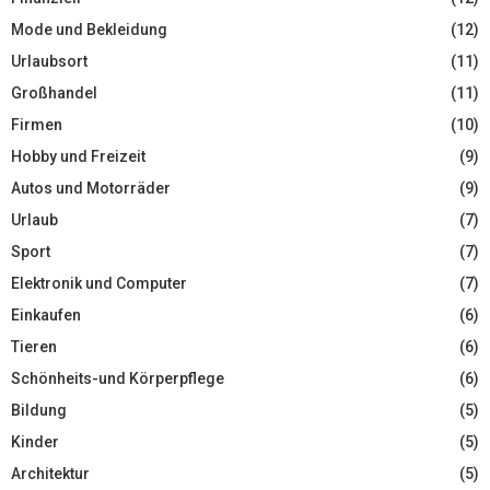
Mode und Bekleidung
(12)
Urlaubsort
(11)
Großhandel
(11)
Firmen
(10)
Hobby und Freizeit
(9)
Autos und Motorräder
(9)
Urlaub
(7)
Sport
(7)
Elektronik und Computer
(7)
Einkaufen
(6)
Tieren
(6)
Schönheits-und Körperpflege
(6)
Bildung
(5)
Kinder
(5)
Architektur
(5)