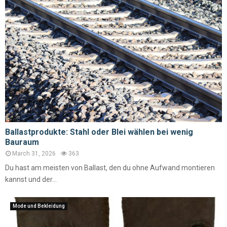
Ballastprodukte: Stahl oder Blei wählen bei wenig
Bauraum
March 31, 2026
363
Du hast am meisten von Ballast, den du ohne Aufwand montieren
kannst und der...
Mode und Bekleidung