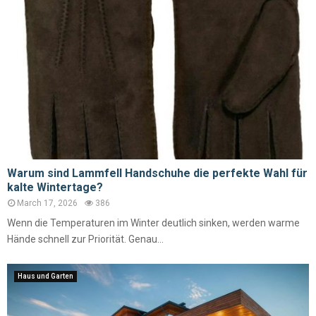
Warum sind Lammfell Handschuhe die perfekte Wahl für
kalte Wintertage?
March 17, 2026
386
Wenn die Temperaturen im Winter deutlich sinken, werden warme
Hände schnell zur Priorität. Genau...
Haus und Garten