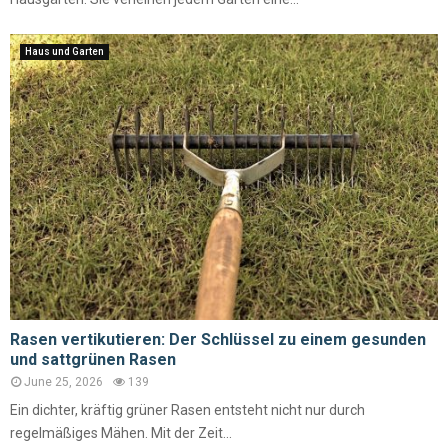
Haus und Garten
Rasen vertikutieren: Der Schlüssel zu einem gesunden
und sattgrünen Rasen
June 25, 2026
139
Ein dichter, kräftig grüner Rasen entsteht nicht nur durch
regelmäßiges Mähen. Mit der Zeit...