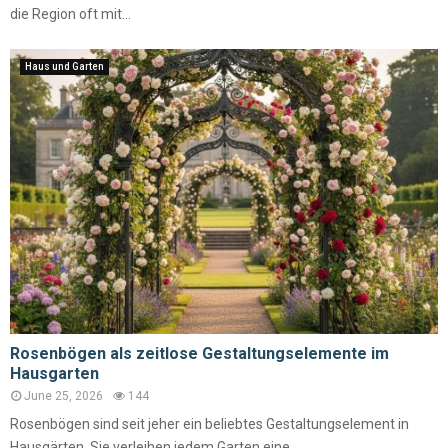
die Region oft mit...
Haus und Garten
Rosenbögen als zeitlose Gestaltungselemente im
Hausgarten
June 25, 2026
144
Rosenbögen sind seit jeher ein beliebtes Gestaltungselement in
Hausgärten. Sie verleihen jedem Garten eine...