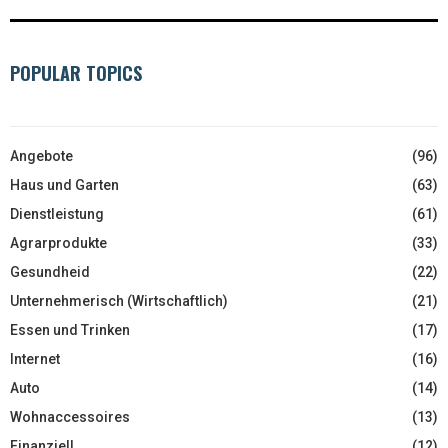
POPULAR TOPICS
Angebote
(96)
Haus und Garten
(63)
Dienstleistung
(61)
Agrarprodukte
(33)
Gesundheid
(22)
Unternehmerisch (Wirtschaftlich)
(21)
Essen und Trinken
(17)
Internet
(16)
Auto
(14)
Wohnaccessoires
(13)
Finanziell
(12)