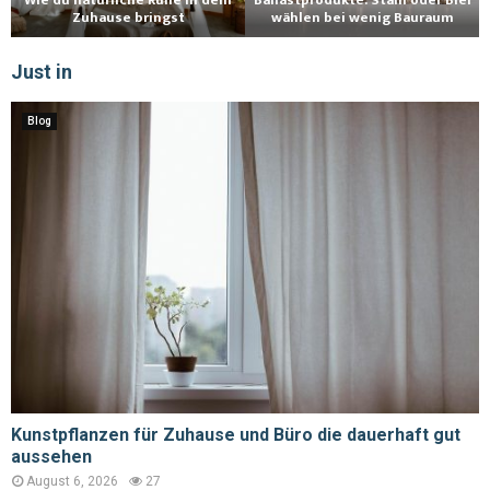
Wie du natürliche Ruhe in dein
Ballastprodukte: Stahl oder Blei
Zuhause bringst
wählen bei wenig Bauraum
Just in
Blog
Kunstpflanzen für Zuhause und Büro die dauerhaft gut
aussehen
August 6, 2026
27