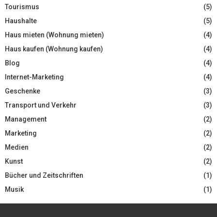
Tourismus
(5)
Haushalte
(5)
Haus mieten (Wohnung mieten)
(4)
Haus kaufen (Wohnung kaufen)
(4)
Blog
(4)
Internet-Marketing
(4)
Geschenke
(3)
Transport und Verkehr
(3)
Management
(2)
Marketing
(2)
Medien
(2)
Kunst
(2)
Bücher und Zeitschriften
(1)
Musik
(1)