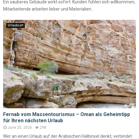
Ein sauberes Gebäude wirkt sofort: Kunden fühlen sich willkommen,
Mitarbeitende arbeiten lieber und Materialien...
Urlaubsort
Fernab vom Massentourismus – Oman als Geheimtipp
für Ihren nächsten Urlaub
June 25, 2026
298
Wer an einen Urlaub auf der Arabischen Halbinsel denkt, verbindet