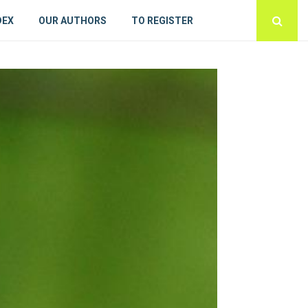
DEX
OUR AUTHORS
TO REGISTER