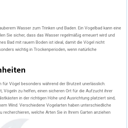
sauberem Wasser zum Trinken und Baden. Ein Vogelbad kann eine
ellen Sie sicher, dass das Wasser regelmäßig erneuert wird und
ches Bad mit rauem Boden ist ideal, damit die Vögel nicht
onders wichtig in Trockenperioden, wenn natürliche
enheiten
 für Vögel besonders während der Brutzeit unerlässlich.
, Vögeln zu helfen, einen sicheren Ort für die Aufzucht ihrer
Nistkästen in der richtigen Höhe und Ausrichtung platziert sind,
rkem Wind. Verschiedene Vogelarten haben unterschiedliche
zu recherchieren, welche Arten Sie in Ihrem Garten anziehen