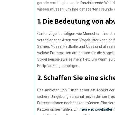
gerade erst beginnen, die faszinierende Welt d
wissen müssen, um Ihre gefiederten Freunde o
1. Die Bedeutung von a
Gartenvögel benötigen wie Menschen eine abw
verschiedener Arten von Vogelfutter kann helfe
Samen, Nüsse, Fettbälle und Obst sind allesam
welche Futtersorten am besten für die Vögel i
Vögel beispielsweise mehr Fett, um warm zu b
Fortpflanzung benötigen.
2. Schaffen Sie eine si
Das Anbieten von Futter ist nur ein Aspekt de
sichere Umgebung zu schaffen, in der sie fres
Futterstationen nachdenken müssen. Platziere
Katzen sicher fühlen. Ein
meisenknödelhalter 