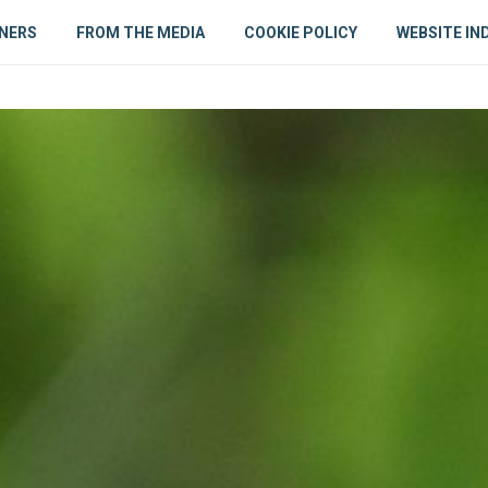
NERS
FROM THE MEDIA
COOKIE POLICY
WEBSITE IN