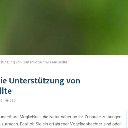
erstützung von Gartenvögeln wissen sollte
 die Unterstützung von
lte
0
560
underbare Möglichkeit, die Natur näher an Ihr Zuhause zu bringen
beizutragen. Egal, ob Sie ein erfahrener Vogelbeobachter sind oder