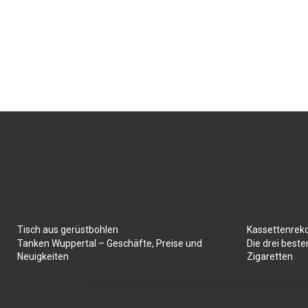
Tisch aus gerüstbohlen
Kassettenrek
Tanken Wuppertal – Geschäfte, Preise und
Die drei best
Neuigkeiten
Zigaretten