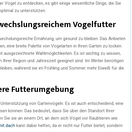
er Vögel zu entdecken, es gibt einige wesentliche Dinge, die Sie
ptimal zu unterstützen.
bwechslungsreichem Vogelfutter
echslungsreiche Ernährung, um gesund zu bleiben. Das Anbieten
n, eine breite Palette von Vogelarten in Ihren Garten zu locken.
t ausgezeichnete Wahlmöglichkeiten. Es ist wichtig zu wissen,
n Ihrer Region und Jahreszeit geeignet sind. Im Winter benötigen
leiben, während sie im Frühling und Sommer mehr Eiweiß für die
chere Futterumgebung
r Unterstützung von Gartenvögeln. Es ist auch entscheidend, eine
sen können. Das bedeutet, dass Sie über den Standort Ihrer
n Sie sie an einem Ort, an dem sich Vögel vor Raubtieren wie
mit dach
kann dabei helfen, da er nicht nur Futter bietet, sondern