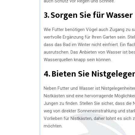
auch Schutz vor Regen und Schnee.
3. Sorgen Sie für Wasser
Wie Futter benötigen Vögel auch Zugang zu 
wertvolle Ergänzung für Ihren Garten sein. St
dass das Bad im Winter nicht einfriert. Ein fla
ausrutschen. Das Anbieten von Wasser ist bes
Wasserquellen knapp sein können.
4. Bieten Sie Nistgeleg
Neben Futter und Wasser ist Nistgelegenheiten
Nistkästen sind eine hervorragende Möglichkeit
Jungen zu finden. Stellen Sie sicher, dass die 
weg von direkter Sonneneinstrahlung und sta
Vorlieben für Nistkästen, daher lohnt es sich 
möchten.