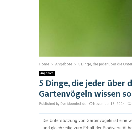
Home
Angebote
5 Dinge, die jeder über die Unt
Angebote
5 Dinge, die jeder über
Gartenvögeln wissen sol
Published by Der-ideenhof.de
November 13, 2024
Die Unterstützung von Gartenvögeln ist eine w
und gleichzeitig zum Erhalt der Biodiversität 