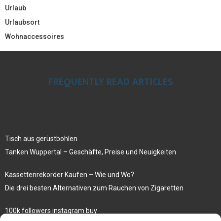
Urlaub
Urlaubsort
Wohnaccessoires
FREQUENTLY READ ARTICLES
Tisch aus gerüstbohlen
Tanken Wuppertal – Geschäfte, Preise und Neuigkeiten
Kassettenrekorder Kaufen – Wie und Wo?
Die drei besten Alternativen zum Rauchen von Zigaretten
100k followers instagram buy