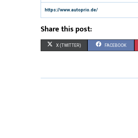
https://www.autoprio.de/
Share this post:
X (TWITTER)
FACEBOOK