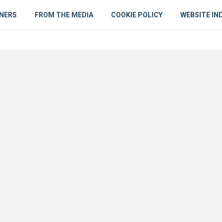
NERS
FROM THE MEDIA
COOKIE POLICY
WEBSITE IN