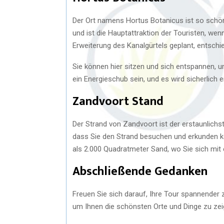
Der Ort namens Hortus Botanicus ist so schön,
und ist die Hauptattraktion der Touristen, wen
Erweiterung des Kanalgürtels geplant, entschie
Sie können hier sitzen und sich entspannen, 
ein Energieschub sein, und es wird sicherlich e
Zandvoort Stand
Der Strand von Zandvoort ist der erstaunlich
dass Sie den Strand besuchen und erkunden k
als 2.000 Quadratmeter Sand, wo Sie sich mit
Abschließende Gedanken
Freuen Sie sich darauf, Ihre Tour spannender z
um Ihnen die schönsten Orte und Dinge zu zei