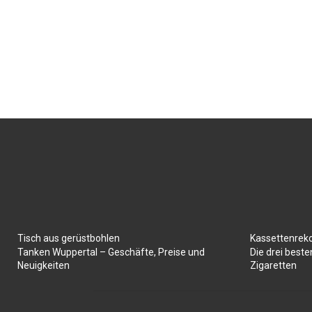
Tisch aus gerüstbohlen
Kassettenrek
Tanken Wuppertal – Geschäfte, Preise und
Die drei best
Neuigkeiten
Zigaretten