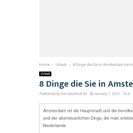
Home
Urlaub
8 Dinge die Sie in Amsterdam tun 
Urlaub
8 Dinge die Sie in Ams
Published by Der-ideenhof.de
January 7, 2021
0
Amsterdam ist die Hauptstadt und die bevölke
und der abenteuerlichen Dinge, die man erlebe
Niederlande.