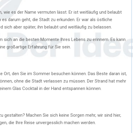
 wie es der Name vermuten lässt. Er ist weitläufig und belaubt
n es darum geht, die Stadt zu erkunden. Er war als östliche
d sich aber später, ihn belaubt und weitläufig zu belassen.
um sich an die besten Momente Ihres Lebens zu erinnern. Es kann
ine großartige Erfahrung für Sie sein.
ste Ort, den Sie im Sommer besuchen können. Das Beste daran ist,
önnen, ohne die Stadt verlassen zu müssen. Der Strand hat mehr
 einem Glas Cocktail in der Hand entspannen können.
u gestalten? Machen Sie sich keine Sorgen mehr, wir sind hier,
gen, die Ihre Reise unvergesslich machen werden.