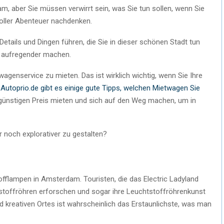
am, aber Sie müssen verwirrt sein, was Sie tun sollen, wenn Sie
oller Abenteuer nachdenken.
Details und Dingen führen, die Sie in dieser schönen Stadt tun
d aufregender machen.
wagenservice zu mieten. Das ist wirklich wichtig, wenn Sie Ihre
Autoprio.de gibt es einige gute Tipps, welchen Mietwagen Sie
 günstigen Preis mieten und sich auf den Weg machen, um in
r noch explorativer zu gestalten?
offlampen in Amsterdam. Touristen, die das Electric Ladyland
toffröhren erforschen und sogar ihre Leuchtstoffröhrenkunst
d kreativen Ortes ist wahrscheinlich das Erstaunlichste, was man