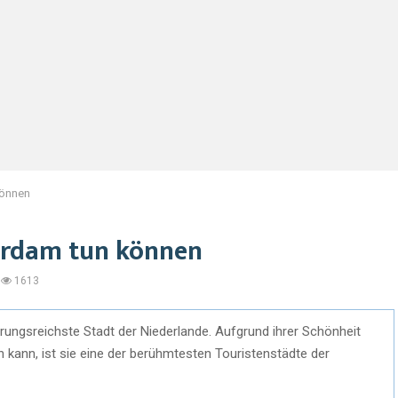
können
terdam tun können
1613
rungsreichste Stadt der Niederlande. Aufgrund ihrer Schönheit
n kann, ist sie eine der berühmtesten Touristenstädte der