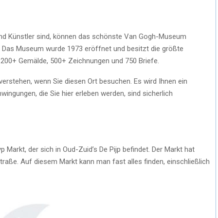
n und Künstler sind, können das schönste Van Gogh-Museum
. Das Museum wurde 1973 eröffnet und besitzt die größte
 200+ Gemälde, 500+ Zeichnungen und 750 Briefe.
verstehen, wenn Sie diesen Ort besuchen. Es wird Ihnen ein
hwingungen, die Sie hier erleben werden, sind sicherlich
Markt, der sich in Oud-Zuid’s De Pijp befindet. Der Markt hat
raße. Auf diesem Markt kann man fast alles finden, einschließlich