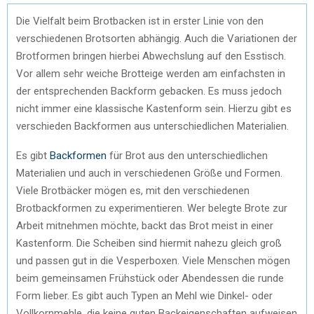
Die Vielfalt beim Brotbacken ist in erster Linie von den
verschiedenen Brotsorten abhängig. Auch die Variationen der
Brotformen bringen hierbei Abwechslung auf den Esstisch.
Vor allem sehr weiche Brotteige werden am einfachsten in
der entsprechenden Backform gebacken. Es muss jedoch
nicht immer eine klassische Kastenform sein. Hierzu gibt es
verschieden Backformen aus unterschiedlichen Materialien.
Es gibt
Backformen
für Brot aus den unterschiedlichen
Materialien und auch in verschiedenen Größe und Formen.
Viele Brotbäcker mögen es, mit den verschiedenen
Brotbackformen zu experimentieren. Wer belegte Brote zur
Arbeit mitnehmen möchte, backt das Brot meist in einer
Kastenform. Die Scheiben sind hiermit nahezu gleich groß
und passen gut in die Vesperboxen. Viele Menschen mögen
beim gemeinsamen Frühstück oder Abendessen die runde
Form lieber. Es gibt auch Typen an Mehl wie Dinkel- oder
Vollkornmehle, die keine guten Backeigenschaften aufweisen