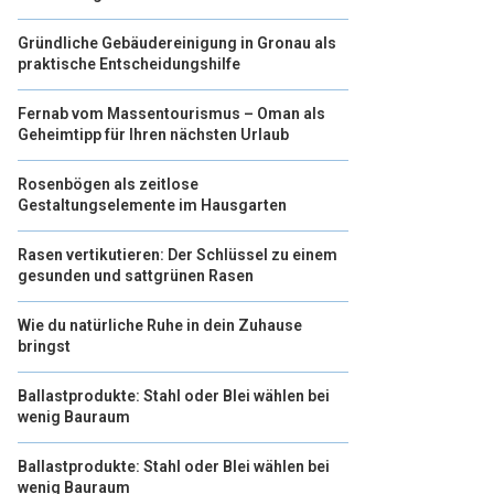
Gründliche Gebäudereinigung in Gronau als
praktische Entscheidungshilfe
Fernab vom Massentourismus – Oman als
Geheimtipp für Ihren nächsten Urlaub
Rosenbögen als zeitlose
Gestaltungselemente im Hausgarten
Rasen vertikutieren: Der Schlüssel zu einem
gesunden und sattgrünen Rasen
Wie du natürliche Ruhe in dein Zuhause
bringst
Ballastprodukte: Stahl oder Blei wählen bei
wenig Bauraum
Ballastprodukte: Stahl oder Blei wählen bei
wenig Bauraum