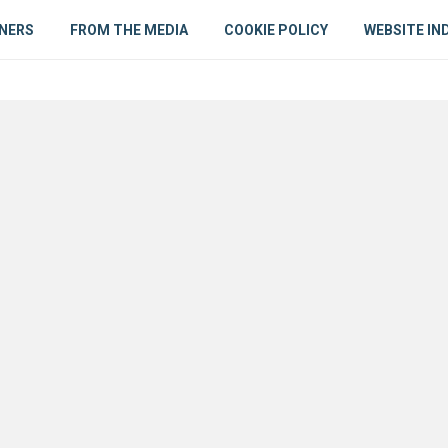
NERS
FROM THE MEDIA
COOKIE POLICY
WEBSITE IN