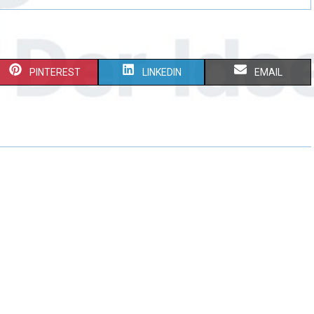
PINTEREST
LINKEDIN
EMAIL