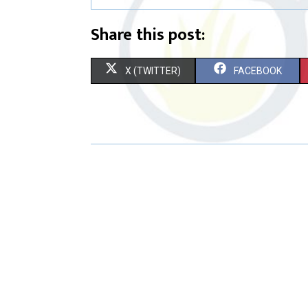
Share this post:
X (TWITTER)
FACEBOOK