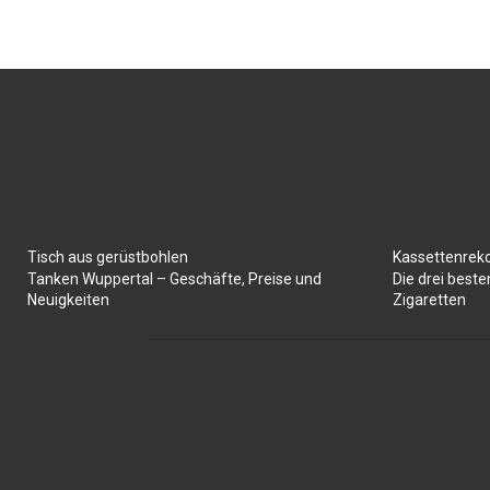
Tisch aus gerüstbohlen
Kassettenrek
Tanken Wuppertal – Geschäfte, Preise und
Die drei best
Neuigkeiten
Zigaretten