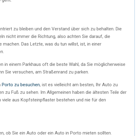
entriert zu bleiben und den Verstand über sich zu behalten. Die
ln nicht immer die Richtung, also achten Sie darauf, die
 machen. Das Letzte, was du tun willst, ist, in einer
n.
en in einem Parkhaus oft die beste Wahl, da Sie möglicherweise
nn Sie versuchen, am Straßenrand zu parken.
n
Porto zu besuche
n
, ist es vielleicht am besten, Ihr Auto zu
n zu Fuß zu sehen. Im Allgemeinen haben die ältesten Teile der
viele aus Kopfsteinpflaster bestehen und nie für den
n, ob Sie ein Auto oder ein Auto in Porto mieten sollten.