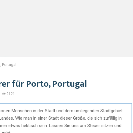
, Portugal
er für Porto, Portugal
2121
llionen Menschen in der Stadt und dem umliegenden Stadtgebiet
Landes. Wie man in einer Stadt dieser Größe, die sich zufällig in
hren etwas hektisch sein. Lassen Sie uns am Steuer sitzen und
 geht.