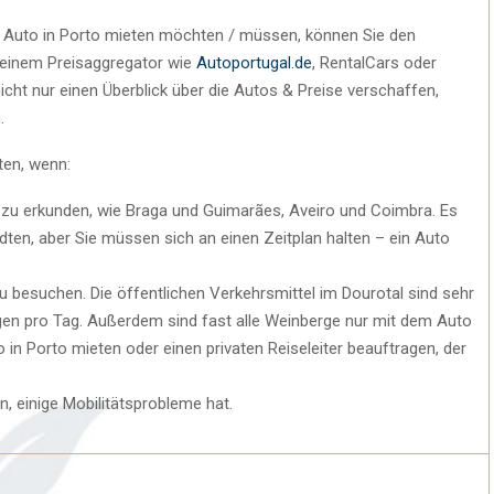
in Auto in Porto mieten möchten / müssen, können Sie den
 einem Preisaggregator wie
Autoportugal.de
, RentalCars oder
cht nur einen Überblick über die Autos & Preise verschaffen,
.
ten, wenn:
 zu erkunden, wie Braga und Guimarães, Aveiro und Coimbra. Es
ten, aber Sie müssen sich an einen Zeitplan halten – ein Auto
u besuchen. Die öffentlichen Verkehrsmittel im Dourotal sind sehr
gen pro Tag. Außerdem sind fast alle Weinberge nur mit dem Auto
 in Porto mieten oder einen privaten Reiseleiter beauftragen, der
, einige Mobilitätsprobleme hat.