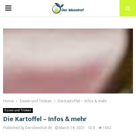
Home
Essen und Trinken
Die Kartoffel – Infos & mehr
Essen und Trinken
Die Kartoffel – Infos & mehr
Published by Der-ideenhof.de
March 18, 2021
0
1062