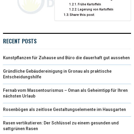
Frühe Kartoffeln
Lagerung von Kartoffeln
E
K
S
N
Share this post:
R
T
)
RECENT POSTS
Kunstpflanzen für Zuhause und Büro die dauerhaft gut aussehen
Gründliche Gebäudereinigung in Gronau als praktische
Entscheidungshilfe
Fernab vom Massentourismus – Oman als Geheimtipp für Ihren
nächsten Urlaub
Rosenbögen als zeitlose Gestaltungselemente im Hausgarten
Rasen vertikutieren: Der Schlüssel zu einem gesunden und
sattgrünen Rasen