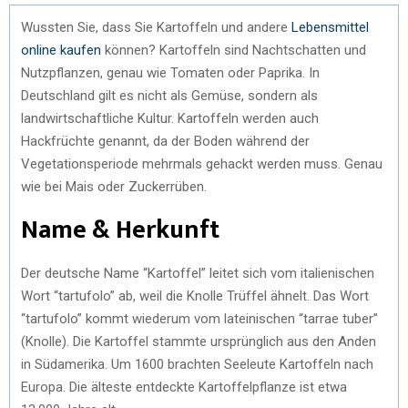
Wussten Sie, dass Sie Kartoffeln und andere
Lebensmittel
online kaufen
können? Kartoffeln sind Nachtschatten und
Nutzpflanzen, genau wie Tomaten oder Paprika. In
Deutschland gilt es nicht als Gemüse, sondern als
landwirtschaftliche Kultur. Kartoffeln werden auch
Hackfrüchte genannt, da der Boden während der
Vegetationsperiode mehrmals gehackt werden muss. Genau
wie bei Mais oder Zuckerrüben.
Name & Herkunft
Der deutsche Name “Kartoffel” leitet sich vom italienischen
Wort “tartufolo” ab, weil die Knolle Trüffel ähnelt. Das Wort
“tartufolo” kommt wiederum vom lateinischen “tarrae tuber”
(Knolle). Die Kartoffel stammte ursprünglich aus den Anden
in Südamerika. Um 1600 brachten Seeleute Kartoffeln nach
Europa. Die älteste entdeckte Kartoffelpflanze ist etwa