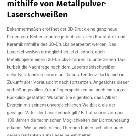
mithilfe von Metallpulver-
Laserschweißen
Bekanntermaßen eröffnet der 3D-Druck eine ganz neue
Dimension. Bisher konnten jedoch vor allem Kunststoff und
Keramik mithilfe des 3D-Drucks bearbeitet werden. Das
Laserschweißen ermöglicht es jetzt jedoch, auch
Metallobjekte einem 3D-Druckverfahren zu unterziehen. Das
kurbelt die Nachfrage nach dem Laserstrahlschweißen
selbstverständlich enorm an. Dieses Tendenz dürfte sich in
Zukunft aller Voraussicht nach fortsetzen. Angesichts dieser
verheißungsvollen Zukunftsperspektiven sei auch ein kurzer
Rückblick gestattet: Wussten Sie eigentlich, dass Albert
Einstein mit seinem unvergleichlichen Weitblick, als der
geistiger Vater der Lasertechnik gilt? Er hat schon vor über
100 Jahren die technischen Möglichkeiten der Lichtbündelung
erkannt. Wie so viele seiner Theorien haben sich also auch
seinen Gedanken zum Laser bewahrheitet.