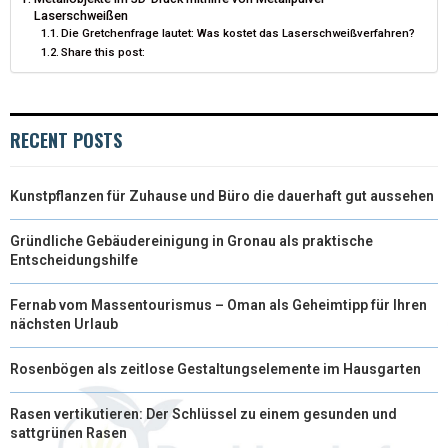
E
K
S
N
Laserschweißen
Die Gretchenfrage lautet: Was kostet das Laserschweißverfahren?
R
T
Share this post:
)
RECENT POSTS
Kunstpflanzen für Zuhause und Büro die dauerhaft gut aussehen
Gründliche Gebäudereinigung in Gronau als praktische
Entscheidungshilfe
Fernab vom Massentourismus – Oman als Geheimtipp für Ihren
nächsten Urlaub
Rosenbögen als zeitlose Gestaltungselemente im Hausgarten
Rasen vertikutieren: Der Schlüssel zu einem gesunden und
sattgrünen Rasen