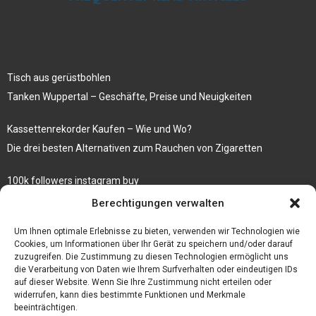
Tisch aus gerüstbohlen
Tanken Wuppertal – Geschäfte, Preise und Neuigkeiten
Kassettenrekorder Kaufen – Wie und Wo?
Die drei besten Alternativen zum Rauchen von Zigaretten
100k followers instagram buy
Rezepte für gekochte Süßkartoffeln
Berechtigungen verwalten
Gönnen Sie sich bedruckte Fliesen mit einem eigenen Bild
Um Ihnen optimale Erlebnisse zu bieten, verwenden wir Technologien wie
Cookies, um Informationen über Ihr Gerät zu speichern und/oder darauf
zuzugreifen. Die Zustimmung zu diesen Technologien ermöglicht uns
die Verarbeitung von Daten wie Ihrem Surfverhalten oder eindeutigen IDs
auf dieser Website. Wenn Sie Ihre Zustimmung nicht erteilen oder
widerrufen, kann dies bestimmte Funktionen und Merkmale
beeinträchtigen.