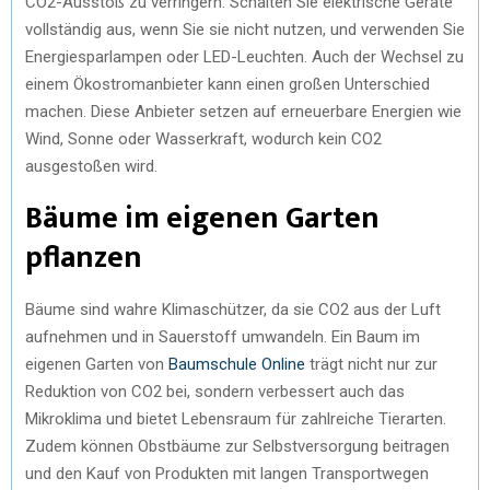
CO2-Ausstoß zu verringern. Schalten Sie elektrische Geräte
vollständig aus, wenn Sie sie nicht nutzen, und verwenden Sie
Energiesparlampen oder LED-Leuchten. Auch der Wechsel zu
einem Ökostromanbieter kann einen großen Unterschied
machen. Diese Anbieter setzen auf erneuerbare Energien wie
Wind, Sonne oder Wasserkraft, wodurch kein CO2
ausgestoßen wird.
Bäume im eigenen Garten
pflanzen
Bäume sind wahre Klimaschützer, da sie CO2 aus der Luft
aufnehmen und in Sauerstoff umwandeln. Ein Baum im
eigenen Garten von
Baumschule Online
trägt nicht nur zur
Reduktion von CO2 bei, sondern verbessert auch das
Mikroklima und bietet Lebensraum für zahlreiche Tierarten.
Zudem können Obstbäume zur Selbstversorgung beitragen
und den Kauf von Produkten mit langen Transportwegen