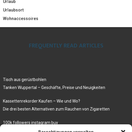
Urlaub
Urlaubsort
Wohnaccessoires
FREQUENTLY READ ARTICLES
Tisch aus gerüstbohlen
Tanken Wuppertal – Geschäfte, Preise und Neuigkeiten
Kassettenrekorder Kaufen – Wie und Wo?
Die drei besten Alternativen zum Rauchen von Zigaretten
100k followers instagram buy
Rezepte für gekochte Süßkartoffeln