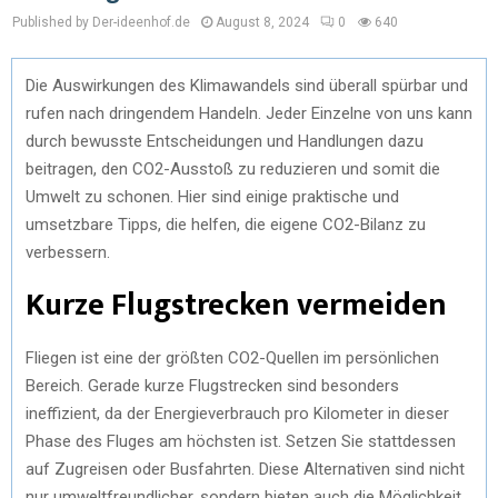
Published by Der-ideenhof.de
August 8, 2024
0
640
Die Auswirkungen des Klimawandels sind überall spürbar und
rufen nach dringendem Handeln. Jeder Einzelne von uns kann
durch bewusste Entscheidungen und Handlungen dazu
beitragen, den CO2-Ausstoß zu reduzieren und somit die
Umwelt zu schonen. Hier sind einige praktische und
umsetzbare Tipps, die helfen, die eigene CO2-Bilanz zu
verbessern.
Kurze Flugstrecken vermeiden
Fliegen ist eine der größten CO2-Quellen im persönlichen
Bereich. Gerade kurze Flugstrecken sind besonders
ineffizient, da der Energieverbrauch pro Kilometer in dieser
Phase des Fluges am höchsten ist. Setzen Sie stattdessen
auf Zugreisen oder Busfahrten. Diese Alternativen sind nicht
nur umweltfreundlicher, sondern bieten auch die Möglichkeit,