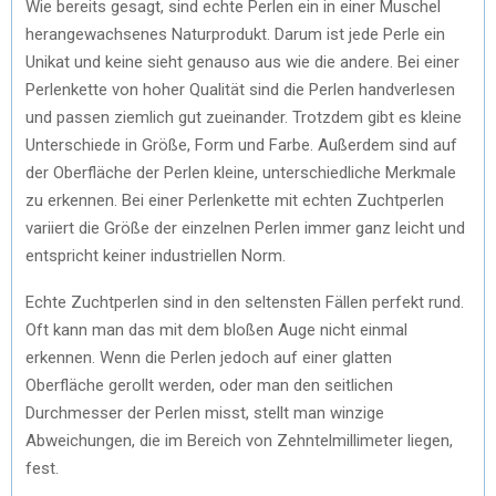
Wie bereits gesagt, sind echte Perlen ein in einer Muschel
herangewachsenes Naturprodukt. Darum ist jede Perle ein
Unikat und keine sieht genauso aus wie die andere. Bei einer
Perlenkette von hoher Qualität sind die Perlen handverlesen
und passen ziemlich gut zueinander. Trotzdem gibt es kleine
Unterschiede in Größe, Form und Farbe. Außerdem sind auf
der Oberfläche der Perlen kleine, unterschiedliche Merkmale
zu erkennen. Bei einer Perlenkette mit echten Zuchtperlen
variiert die Größe der einzelnen Perlen immer ganz leicht und
entspricht keiner industriellen Norm.
Echte Zuchtperlen sind in den seltensten Fällen perfekt rund.
Oft kann man das mit dem bloßen Auge nicht einmal
erkennen. Wenn die Perlen jedoch auf einer glatten
Oberfläche gerollt werden, oder man den seitlichen
Durchmesser der Perlen misst, stellt man winzige
Abweichungen, die im Bereich von Zehntelmillimeter liegen,
fest.