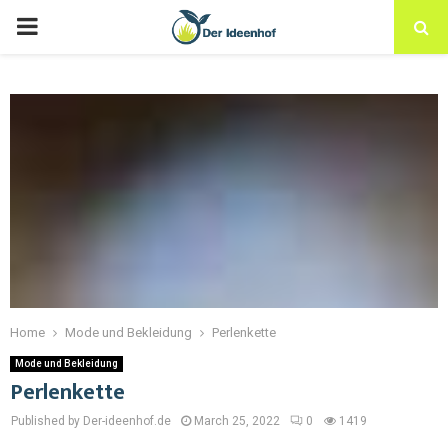
Home
Mode und Bekleidung
Perlenkette
Mode und Bekleidung
Perlenkette
Published by Der-ideenhof.de
March 25, 2022
0
1419