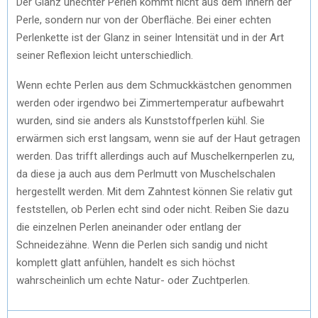
Der Glanz unechter Perlen kommt nicht aus dem Innern der
Perle, sondern nur von der Oberfläche. Bei einer echten
Perlenkette ist der Glanz in seiner Intensität und in der Art
seiner Reflexion leicht unterschiedlich.
Wenn echte Perlen aus dem Schmuckkästchen genommen
werden oder irgendwo bei Zimmertemperatur aufbewahrt
wurden, sind sie anders als Kunststoffperlen kühl. Sie
erwärmen sich erst langsam, wenn sie auf der Haut getragen
werden. Das trifft allerdings auch auf Muschelkernperlen zu,
da diese ja auch aus dem Perlmutt von Muschelschalen
hergestellt werden. Mit dem Zahntest können Sie relativ gut
feststellen, ob Perlen echt sind oder nicht. Reiben Sie dazu
die einzelnen Perlen aneinander oder entlang der
Schneidezähne. Wenn die Perlen sich sandig und nicht
komplett glatt anfühlen, handelt es sich höchst
wahrscheinlich um echte Natur- oder Zuchtperlen.