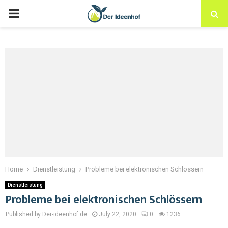
Home
Dienstleistung
Probleme bei elektronischen Schlössern
Dienstleistung
Probleme bei elektronischen Schlössern
Published by Der-ideenhof.de
July 22, 2020
0
1236