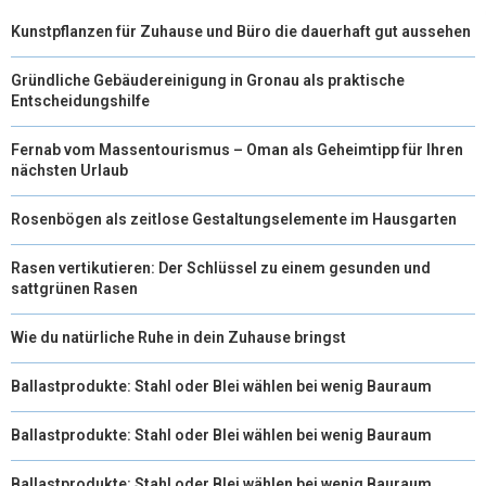
Kunstpflanzen für Zuhause und Büro die dauerhaft gut aussehen
Gründliche Gebäudereinigung in Gronau als praktische
Entscheidungshilfe
Fernab vom Massentourismus – Oman als Geheimtipp für Ihren
nächsten Urlaub
Rosenbögen als zeitlose Gestaltungselemente im Hausgarten
Rasen vertikutieren: Der Schlüssel zu einem gesunden und
sattgrünen Rasen
Wie du natürliche Ruhe in dein Zuhause bringst
Ballastprodukte: Stahl oder Blei wählen bei wenig Bauraum
Ballastprodukte: Stahl oder Blei wählen bei wenig Bauraum
Ballastprodukte: Stahl oder Blei wählen bei wenig Bauraum