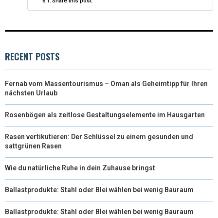
Share this post:
)
RECENT POSTS
Fernab vom Massentourismus – Oman als Geheimtipp für Ihren
nächsten Urlaub
Rosenbögen als zeitlose Gestaltungselemente im Hausgarten
Rasen vertikutieren: Der Schlüssel zu einem gesunden und
sattgrünen Rasen
Wie du natürliche Ruhe in dein Zuhause bringst
Ballastprodukte: Stahl oder Blei wählen bei wenig Bauraum
Ballastprodukte: Stahl oder Blei wählen bei wenig Bauraum