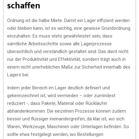
schaffen
Ordnung ist die halbe Miete. Damit ein Lager effizient werden
oder bleiben kann, ist es wichtig, eine gewisse Grundordnung
einzuhalten. Es muss stets gewährleistet sein, dass
sämtliche Arbeitsschritte sowie alle Lagerprozesse
übersichtlich und verständlich gestaltet sind. Das dient nicht
nur der Produktivität und Effektivität, sondern trägt auch in
einem nicht unerheblichen Maße zur Sicherheit innerhalb des
Lagers bei.
Indem jeder Bereich im Lager deutlich definiert und
gekennzeichnet ist, wird vermieden – oder zumindest
reduziert -, dass Pakete, Material oder Rückläufer
abhandenkommen. Die einzelnen Prozesse können zudem
besser und flüssiger ineinandergreifen, da klar ist, wo sich
Waren, Werkzeuge, Maschinen oder Unterlagen befinden. So
sollte etwa festgelegt werden, wo Bestellungen