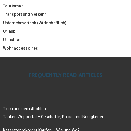
Tourismus
Transport und Verkehr
Unternehmerisch (Wirtschaftlich)
Urlaub
Urlaubsort
Wohnaccessoires
FREQUENTLY READ ARTICLES
Tisch aus gerüstbohlen
Tanken Wuppertal – Geschäfte, Preise und Neuigkeiten
Kassettenrekorder Kaufen – Wie und Wo?