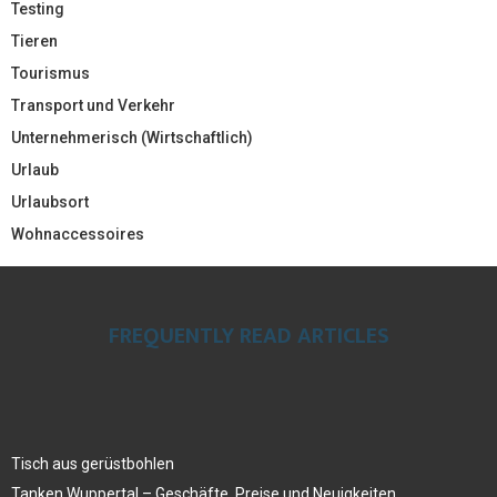
Testing
Tieren
Tourismus
Transport und Verkehr
Unternehmerisch (Wirtschaftlich)
Urlaub
Urlaubsort
Wohnaccessoires
FREQUENTLY READ ARTICLES
Tisch aus gerüstbohlen
Tanken Wuppertal – Geschäfte, Preise und Neuigkeiten