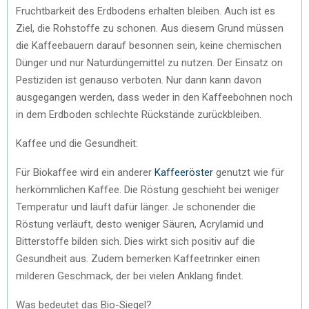
Fruchtbarkeit des Erdbodens erhalten bleiben. Auch ist es
Ziel, die Rohstoffe zu schonen. Aus diesem Grund müssen
die Kaffeebauern darauf besonnen sein, keine chemischen
Dünger und nur Naturdüngemittel zu nutzen. Der Einsatz on
Pestiziden ist genauso verboten. Nur dann kann davon
ausgegangen werden, dass weder in den Kaffeebohnen noch
in dem Erdboden schlechte Rückstände zurückbleiben.
Kaffee und die Gesundheit:
Für Biokaffee wird ein anderer
Kaffeeröster
genutzt wie für
herkömmlichen Kaffee. Die Röstung geschieht bei weniger
Temperatur und läuft dafür länger. Je schonender die
Röstung verläuft, desto weniger Säuren, Acrylamid und
Bitterstoffe bilden sich. Dies wirkt sich positiv auf die
Gesundheit aus. Zudem bemerken Kaffeetrinker einen
milderen Geschmack, der bei vielen Anklang findet.
Was bedeutet das Bio-Siegel?