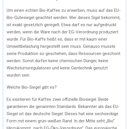
Um einen echten Bio-Kaffee zu erwerben, muss auf das EU-
Bio-Gütesiegel geachtet werden. Wer dieses Sigel bekommt,
ist exakt gesetzlich geregelt. Etwa darf es nur aufgedruckt
werden, wenn die Ware nach der EG-Verordnung produziert
wurde. Für Bio-Kaffe heißt es, dass er mit kaum einer
Umweltbelastung hergestellt sein muss. Genauso musste
seine Produktion so geschehen, dass Ressourcen geschont
werden. Somit dürfen keine chemischen Dünger, keine
Wachstumsregulatoren und keine Gentechnik genutzt
wurden sein.
Welche Bio-Siegel gibt es?
Es existieren für Kaffee zwei offizielle Biosiegel. Beide
garantieren die genannten Standards. Bekannter als das EU-
Siegel ist das deutsche Siegel. Dieses hat eine sechseckige
Form mit einem grün-weißen Rand. In der Mitte seht „Bio“.
Hinzukommt „nach EG-Öko-Verordnung“. Das europäische