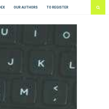
DEX
OUR AUTHORS
TO REGISTER