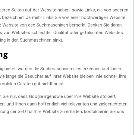
eren Seiten auf der Website haben, sowie Links, die von anderen
 bezeichnet. Je mehr Links Sie von einer hochwertigen Website
hre Website von den Suchmaschinen bemerkt. Denken Sie daran,
nks von Websites schlechter Qualität oder gefälschten Websites
king in den Suchmaschinen sinkt.
ng
ng bietet, werden die Suchmaschinen dies erkennen und Ihnen
e lange die Besucher auf Ihrer Website bleiben, wie schnell Ihre
mobilen Geräten gut sichtbar ist.
Sie nur, dass Google irgendwie über Ihre Website stolpert,
n, und Ihnen dann hoffentlich viel relevanten und zielgerichteten
rung der SEO für Ihre Website zu erhalten, kontaktieren Sie uns