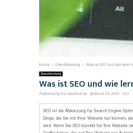
Home
Dienstleistung
Was ist SEO und wie lernt 
Dienstleistung
Was ist SEO und wie ler
Published by Der-ideenhof.de
March 24, 2020
0
SEO ist die Abkürzung für Search Engine Opti
Dinge, die Sie mit Ihrer Website tun können,
wird. Wenn Sie SEO korrekt für Ihre Website ve
Traffic haben, der auf Ihre Website per Autop