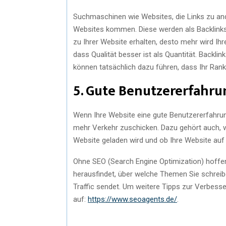
Suchmaschinen wie Websites, die Links zu and
Websites kommen. Diese werden als Backlinks
zu Ihrer Website erhalten, desto mehr wird I
dass Qualität besser ist als Quantität. Backli
können tatsächlich dazu führen, dass Ihr Ran
5. Gute Benutzererfahru
Wenn Ihre Website eine gute Benutzererfahru
mehr Verkehr zuschicken. Dazu gehört auch, wi
Website geladen wird und ob Ihre Website auf 
Ohne SEO (Search Engine Optimization) hoffen 
herausfindet, über welche Themen Sie schreibe
Traffic sendet. Um weitere Tipps zur Verbesse
auf:
https://www.seoagents.de/
.