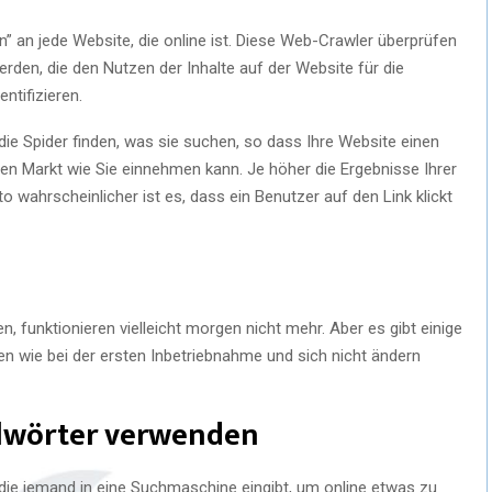
 an jede Website, die online ist. Diese Web-Crawler überprüfen
rden, die den Nutzen der Inhalte auf der Website für die
ntifizieren.
 die Spider finden, was sie suchen, so dass Ihre Website einen
n Markt wie Sie einnehmen kann. Je höher die Ergebnisse Ihrer
 wahrscheinlicher ist es, dass ein Benutzer auf den Link klickt
n, funktionieren vielleicht morgen nicht mehr. Aber es gibt einige
en wie bei der ersten Inbetriebnahme und sich nicht ändern
selwörter verwenden
 die jemand in eine Suchmaschine eingibt, um online etwas zu