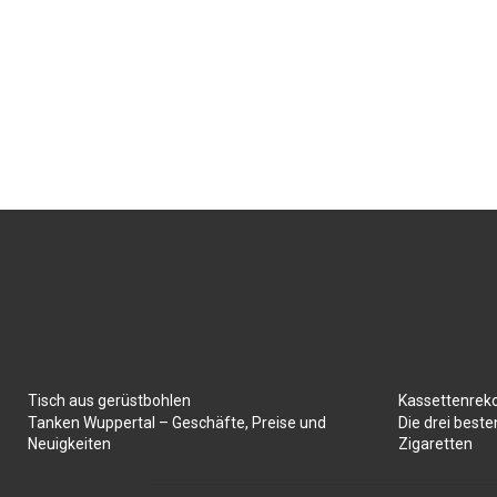
Tisch aus gerüstbohlen
Kassettenrek
Tanken Wuppertal – Geschäfte, Preise und
Die drei best
Neuigkeiten
Zigaretten