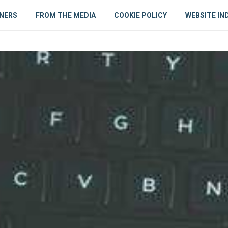
NERS
FROM THE MEDIA
COOKIE POLICY
WEBSITE IN