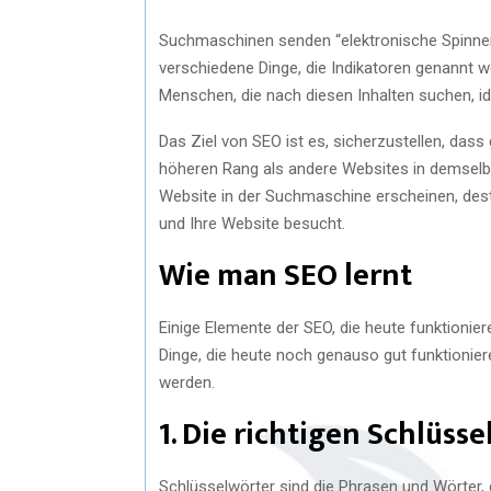
Suchmaschinen senden “elektronische Spinnen”
verschiedene Dinge, die Indikatoren genannt we
Menschen, die nach diesen Inhalten suchen, ide
Das Ziel von SEO ist es, sicherzustellen, dass
höheren Rang als andere Websites in demselbe
Website in der Suchmaschine erscheinen, desto
und Ihre Website besucht.
Wie man SEO lernt
Einige Elemente der SEO, die heute funktioniere
Dinge, die heute noch genauso gut funktionier
werden.
1. Die richtigen Schlüs
Schlüsselwörter sind die Phrasen und Wörter,