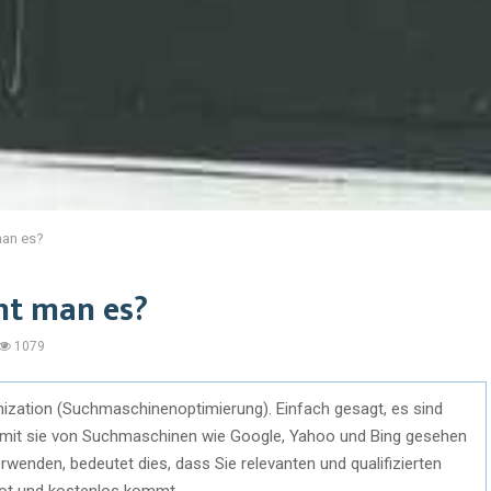
man es?
nt man es?
1079
mization (Suchmaschinenoptimierung). Einfach gesagt, es sind
 damit sie von Suchmaschinen wie Google, Yahoo und Bing gesehen
rwenden, bedeutet dies, dass Sie relevanten und qualifizierten
ilot und kostenlos kommt.