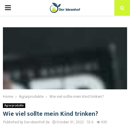
Home
Agrarprodukte
Wie viel sollte mein Kind trinken?
Agrarprodukte
Wie viel sollte mein Kind trinken?
Published by Der-ideenhof.de
October 31, 2022
0
935