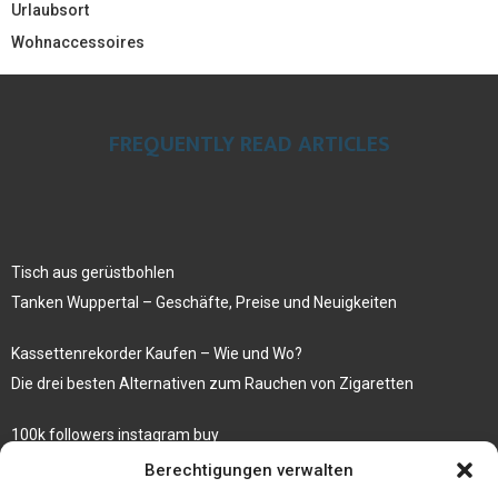
Urlaubsort
Wohnaccessoires
FREQUENTLY READ ARTICLES
Tisch aus gerüstbohlen
Tanken Wuppertal – Geschäfte, Preise und Neuigkeiten
Kassettenrekorder Kaufen – Wie und Wo?
Die drei besten Alternativen zum Rauchen von Zigaretten
100k followers instagram buy
Rezepte für gekochte Süßkartoffeln
Berechtigungen verwalten