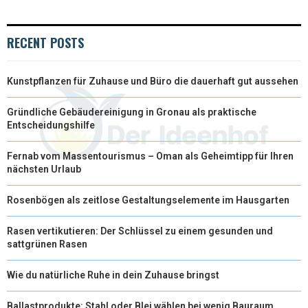
RECENT POSTS
Kunstpflanzen für Zuhause und Büro die dauerhaft gut aussehen
Gründliche Gebäudereinigung in Gronau als praktische
Entscheidungshilfe
Fernab vom Massentourismus – Oman als Geheimtipp für Ihren
nächsten Urlaub
Rosenbögen als zeitlose Gestaltungselemente im Hausgarten
Rasen vertikutieren: Der Schlüssel zu einem gesunden und
sattgrünen Rasen
Wie du natürliche Ruhe in dein Zuhause bringst
Ballastprodukte: Stahl oder Blei wählen bei wenig Bauraum