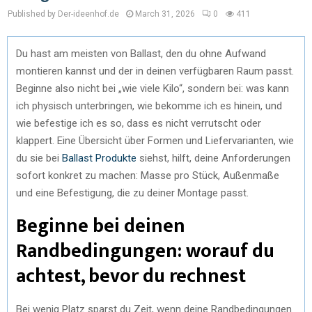
Published by Der-ideenhof.de
March 31, 2026
0
411
Du hast am meisten von Ballast, den du ohne Aufwand
montieren kannst und der in deinen verfügbaren Raum passt.
Beginne also nicht bei „wie viele Kilo“, sondern bei: was kann
ich physisch unterbringen, wie bekomme ich es hinein, und
wie befestige ich es so, dass es nicht verrutscht oder
klappert. Eine Übersicht über Formen und Liefervarianten, wie
du sie bei
Ballast Produkte
siehst, hilft, deine Anforderungen
sofort konkret zu machen: Masse pro Stück, Außenmaße
und eine Befestigung, die zu deiner Montage passt.
Beginne bei deinen
Randbedingungen: worauf du
achtest, bevor du rechnest
Bei wenig Platz sparst du Zeit, wenn deine Randbedingungen