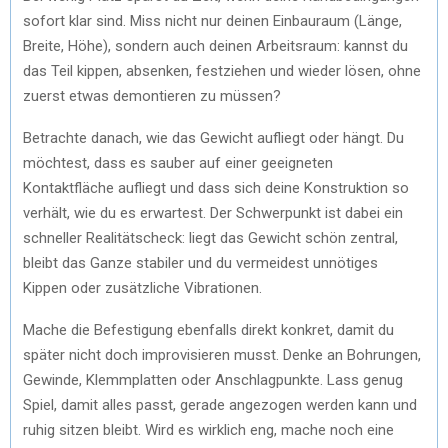
sofort klar sind. Miss nicht nur deinen Einbauraum (Länge,
Breite, Höhe), sondern auch deinen Arbeitsraum: kannst du
das Teil kippen, absenken, festziehen und wieder lösen, ohne
zuerst etwas demontieren zu müssen?
Betrachte danach, wie das Gewicht aufliegt oder hängt. Du
möchtest, dass es sauber auf einer geeigneten
Kontaktfläche aufliegt und dass sich deine Konstruktion so
verhält, wie du es erwartest. Der Schwerpunkt ist dabei ein
schneller Realitätscheck: liegt das Gewicht schön zentral,
bleibt das Ganze stabiler und du vermeidest unnötiges
Kippen oder zusätzliche Vibrationen.
Mache die Befestigung ebenfalls direkt konkret, damit du
später nicht doch improvisieren musst. Denke an Bohrungen,
Gewinde, Klemmplatten oder Anschlagpunkte. Lass genug
Spiel, damit alles passt, gerade angezogen werden kann und
ruhig sitzen bleibt. Wird es wirklich eng, mache noch eine