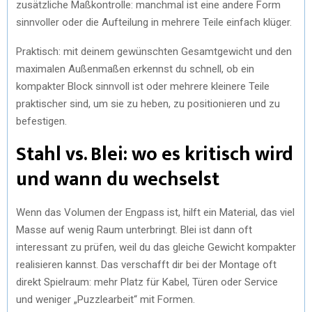
zusätzliche Maßkontrolle: manchmal ist eine andere Form
sinnvoller oder die Aufteilung in mehrere Teile einfach klüger.
Praktisch: mit deinem gewünschten Gesamtgewicht und den
maximalen Außenmaßen erkennst du schnell, ob ein
kompakter Block sinnvoll ist oder mehrere kleinere Teile
praktischer sind, um sie zu heben, zu positionieren und zu
befestigen.
Stahl vs. Blei: wo es kritisch wird
und wann du wechselst
Wenn das Volumen der Engpass ist, hilft ein Material, das viel
Masse auf wenig Raum unterbringt. Blei ist dann oft
interessant zu prüfen, weil du das gleiche Gewicht kompakter
realisieren kannst. Das verschafft dir bei der Montage oft
direkt Spielraum: mehr Platz für Kabel, Türen oder Service
und weniger „Puzzlearbeit“ mit Formen.