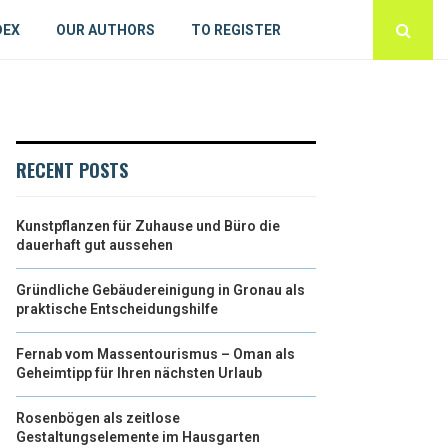
DEX
OUR AUTHORS
TO REGISTER
RECENT POSTS
Kunstpflanzen für Zuhause und Büro die
dauerhaft gut aussehen
Gründliche Gebäudereinigung in Gronau als
praktische Entscheidungshilfe
Fernab vom Massentourismus – Oman als
Geheimtipp für Ihren nächsten Urlaub
Rosenbögen als zeitlose
Gestaltungselemente im Hausgarten