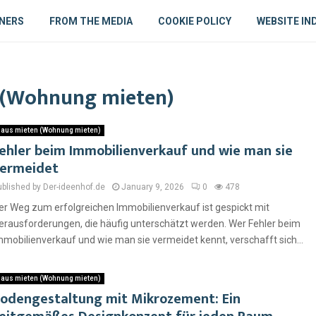
NERS
FROM THE MEDIA
COOKIE POLICY
WEBSITE IN
n (Wohnung mieten)
aus mieten (Wohnung mieten)
ehler beim Immobilienverkauf und wie man sie
ermeidet
ublished by Der-ideenhof.de
January 9, 2026
0
478
er Weg zum erfolgreichen Immobilienverkauf ist gespickt mit
erausforderungen, die häufig unterschätzt werden. Wer Fehler beim
mmobilienverkauf und wie man sie vermeidet kennt, verschafft sich...
aus mieten (Wohnung mieten)
odengestaltung mit Mikrozement: Ein