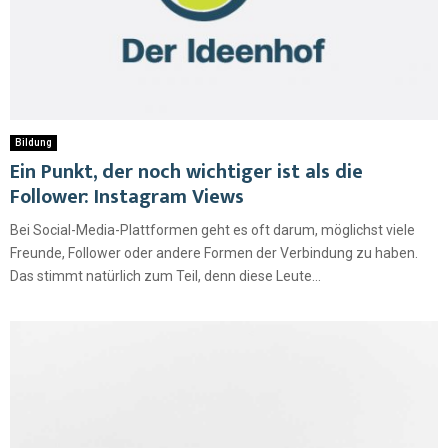
Bildung
Ein Punkt, der noch wichtiger ist als die
Follower: Instagram Views
Bei Social-Media-Plattformen geht es oft darum, möglichst viele
Freunde, Follower oder andere Formen der Verbindung zu haben.
Das stimmt natürlich zum Teil, denn diese Leute...