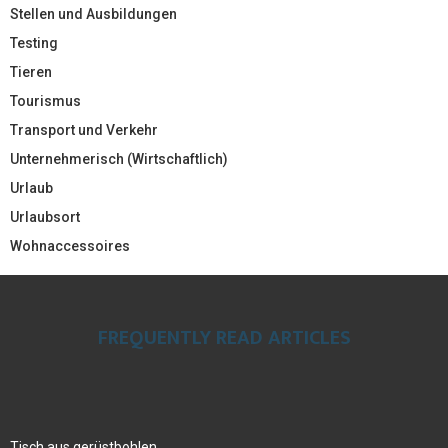
Stellen und Ausbildungen
Testing
Tieren
Tourismus
Transport und Verkehr
Unternehmerisch (Wirtschaftlich)
Urlaub
Urlaubsort
Wohnaccessoires
FREQUENTLY READ ARTICLES
Tisch aus gerüstbohlen