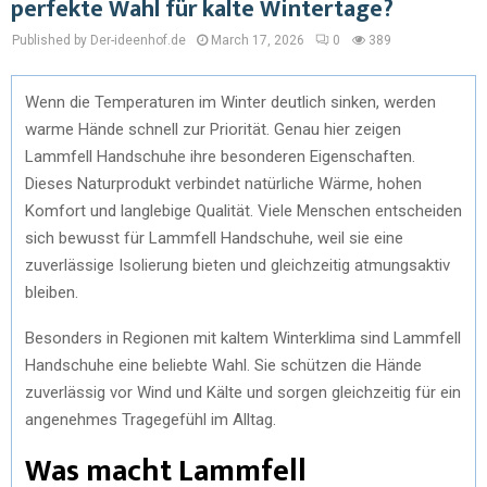
perfekte Wahl für kalte Wintertage?
Published by Der-ideenhof.de
March 17, 2026
0
389
Wenn die Temperaturen im Winter deutlich sinken, werden
warme Hände schnell zur Priorität. Genau hier zeigen
Lammfell Handschuhe ihre besonderen Eigenschaften.
Dieses Naturprodukt verbindet natürliche Wärme, hohen
Komfort und langlebige Qualität. Viele Menschen entscheiden
sich bewusst für Lammfell Handschuhe, weil sie eine
zuverlässige Isolierung bieten und gleichzeitig atmungsaktiv
bleiben.
Besonders in Regionen mit kaltem Winterklima sind Lammfell
Handschuhe eine beliebte Wahl. Sie schützen die Hände
zuverlässig vor Wind und Kälte und sorgen gleichzeitig für ein
angenehmes Tragegefühl im Alltag.
Was macht Lammfell