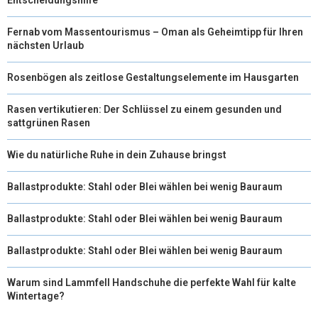
Fernab vom Massentourismus – Oman als Geheimtipp für Ihren
nächsten Urlaub
Rosenbögen als zeitlose Gestaltungselemente im Hausgarten
Rasen vertikutieren: Der Schlüssel zu einem gesunden und
sattgrünen Rasen
Wie du natürliche Ruhe in dein Zuhause bringst
Ballastprodukte: Stahl oder Blei wählen bei wenig Bauraum
Ballastprodukte: Stahl oder Blei wählen bei wenig Bauraum
Ballastprodukte: Stahl oder Blei wählen bei wenig Bauraum
Warum sind Lammfell Handschuhe die perfekte Wahl für kalte
Wintertage?