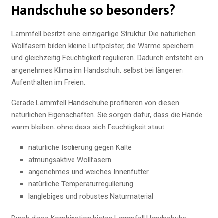
Handschuhe so besonders?
Lammfell besitzt eine einzigartige Struktur. Die natürlichen
Wollfasern bilden kleine Luftpolster, die Wärme speichern
und gleichzeitig Feuchtigkeit regulieren. Dadurch entsteht ein
angenehmes Klima im Handschuh, selbst bei längeren
Aufenthalten im Freien.
Gerade Lammfell Handschuhe profitieren von diesen
natürlichen Eigenschaften. Sie sorgen dafür, dass die Hände
warm bleiben, ohne dass sich Feuchtigkeit staut.
natürliche Isolierung gegen Kälte
atmungsaktive Wollfasern
angenehmes und weiches Innenfutter
natürliche Temperaturregulierung
langlebiges und robustes Naturmaterial
Durch diese Kombination bieten Lammfell Handschuhe