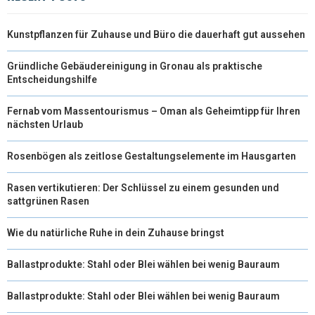
Kunstpflanzen für Zuhause und Büro die dauerhaft gut aussehen
Gründliche Gebäudereinigung in Gronau als praktische
Entscheidungshilfe
Fernab vom Massentourismus – Oman als Geheimtipp für Ihren
nächsten Urlaub
Rosenbögen als zeitlose Gestaltungselemente im Hausgarten
Rasen vertikutieren: Der Schlüssel zu einem gesunden und
sattgrünen Rasen
Wie du natürliche Ruhe in dein Zuhause bringst
Ballastprodukte: Stahl oder Blei wählen bei wenig Bauraum
Ballastprodukte: Stahl oder Blei wählen bei wenig Bauraum