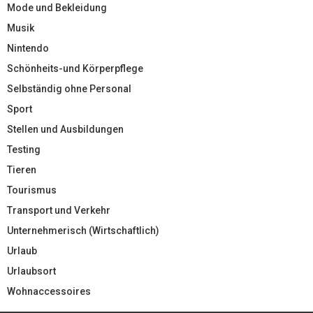
Mode und Bekleidung
Musik
Nintendo
Schönheits-und Körperpflege
Selbständig ohne Personal
Sport
Stellen und Ausbildungen
Testing
Tieren
Tourismus
Transport und Verkehr
Unternehmerisch (Wirtschaftlich)
Urlaub
Urlaubsort
Wohnaccessoires