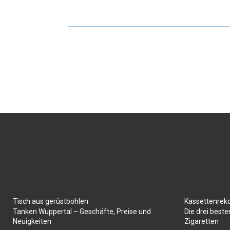
Tisch aus gerüstbohlen
Kassettenrek
Tanken Wuppertal – Geschäfte, Preise und
Die drei best
Neuigkeiten
Zigaretten