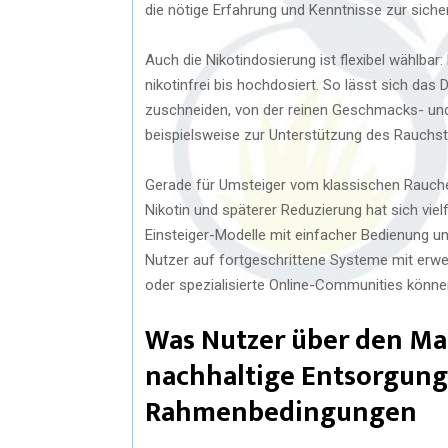
die nötige Erfahrung und Kenntnisse zur sic
Auch die Nikotindosierung ist flexibel wählbar
nikotinfrei bis hochdosiert. So lässt sich das
zuschneiden, von der reinen Geschmacks- und 
beispielsweise zur Unterstützung des Rauchs
Gerade für Umsteiger vom klassischen Rauchen
Nikotin und späterer Reduzierung hat sich viel
Einsteiger-Modelle mit einfacher Bedienung u
Nutzer auf fortgeschrittene Systeme mit erwe
oder spezialisierte Online-Communities könne
Was Nutzer über den Mark
nachhaltige Entsorgung
Rahmenbedingungen