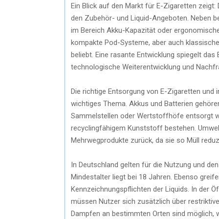
Ein Blick auf den Markt für E-Zigaretten zeigt
den Zubehör- und Liquid-Angeboten. Neben bek
im Bereich Akku-Kapazität oder ergonomisches
kompakte Pod-Systeme, aber auch klassisch
beliebt. Eine rasante Entwicklung spiegelt das 
technologische Weiterentwicklung und Nachfr
Die richtige Entsorgung von E-Zigaretten und 
wichtiges Thema. Akkus und Batterien gehöre
Sammelstellen oder Wertstoffhöfe entsorgt werd
recyclingfähigem Kunststoff bestehen. Umwel
Mehrwegprodukte zurück, da sie so Müll redu
In Deutschland gelten für die Nutzung und den
Mindestalter liegt bei 18 Jahren. Ebenso greif
Kennzeichnungspflichten der Liquids. In der Ö
müssen Nutzer sich zusätzlich über restriktiv
Dampfen an bestimmten Orten sind möglich, wes