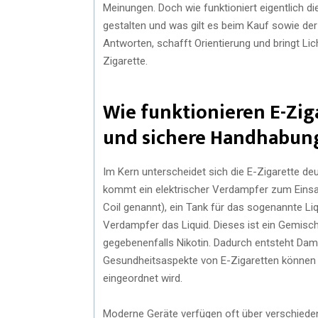
Meinungen. Doch wie funktioniert eigentlich die
gestalten und was gilt es beim Kauf sowie der
Antworten, schafft Orientierung und bringt Li
Zigarette.
Wie funktionieren E-Zig
und sichere Handhabun
Im Kern unterscheidet sich die E-Zigarette de
kommt ein elektrischer Verdampfer zum Einsat
Coil genannt), ein Tank für das sogenannte Liqu
Verdampfer das Liquid. Dieses ist ein Gemisch
gegebenenfalls Nikotin. Dadurch entsteht Damp
Gesundheitsaspekte von E-Zigaretten können h
eingeordnet wird.
Moderne Geräte verfügen oft über verschiedene 