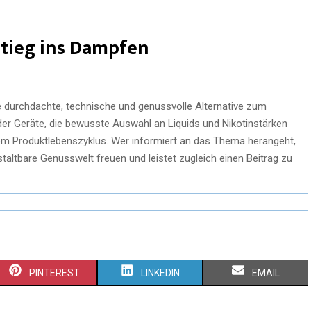
nstieg ins Dampfen
 durchdachte, technische und genussvolle Alternative zum
er Geräte, die bewusste Auswahl an Liquids und Nikotinstärken
m Produktlebenszyklus. Wer informiert an das Thema herangeht,
gestaltbare Genusswelt freuen und leistet zugleich einen Beitrag zu
PINTEREST
LINKEDIN
EMAIL