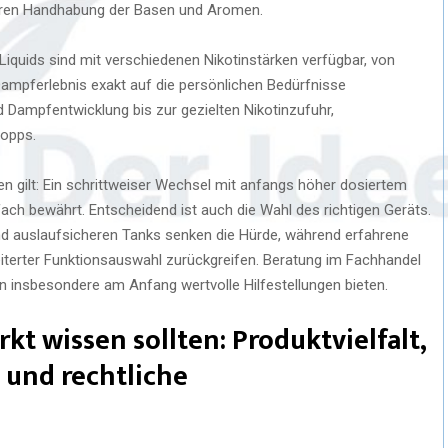
heren Handhabung der Basen und Aromen.
: Liquids sind mit verschiedenen Nikotinstärken verfügbar, von
 Dampferlebnis exakt auf die persönlichen Bedürfnisse
Dampfentwicklung bis zur gezielten Nikotinzufuhr,
topps.
 gilt: Ein schrittweiser Wechsel mit anfangs höher dosiertem
fach bewährt. Entscheidend ist auch die Wahl des richtigen Geräts.
nd auslaufsicheren Tanks senken die Hürde, während erfahrene
iterter Funktionsauswahl zurückgreifen. Beratung im Fachhandel
n insbesondere am Anfang wertvolle Hilfestellungen bieten.
t wissen sollten: Produktvielfalt,
 und rechtliche