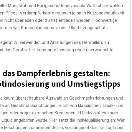
ellte Modi, während Fortgeschrittene variable Wattzahlen wählen.
igen Pflege: Verdampferköpfe müssen je nach Nutzungshäufigkeit
n nicht überladen oder zu tief entladen werden. Hochwertige
ismen wie Kurzschlussschutz oder Überhitzungsschutz.
egerät zu verwenden und Anleitungen des Herstellers zu
und das Gerät liefert konstante Leistung ohne unerwünschte
ch das Dampferlebnis gestalten:
kotindosierung und Umstiegstipps
ne kaum überschaubare Auswahl an Geschmacksrichtungen und
eite an Geschmacksrichtungen reicht von klassischen Tabak- und
igen oder sogar exotischen Kreationen. Effektiv gibt es kaum
 Liquid angeboten wurde. Hier setzt die Individualisierung an: Wer
gene Mischungen zusammenstellen, vorausgesetzt, er verfügt über