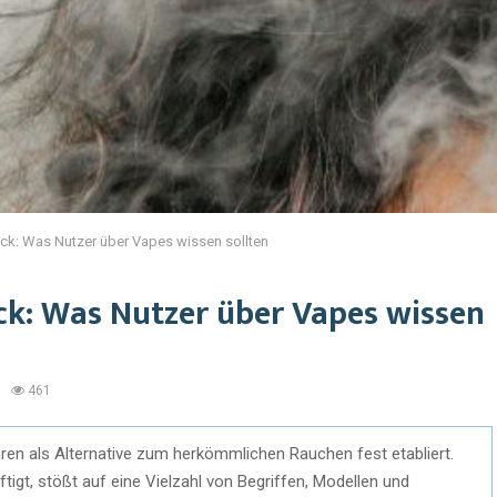
ick: Was Nutzer über Vapes wissen sollten
ck: Was Nutzer über Vapes wissen
461
en als Alternative zum herkömmlichen Rauchen fest etabliert.
gt, stößt auf eine Vielzahl von Begriffen, Modellen und