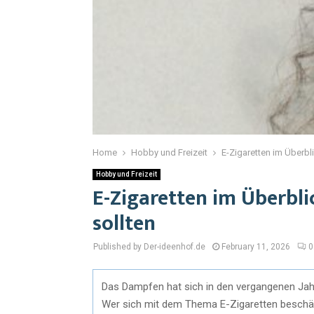
Home
Hobby und Freizeit
E-Zigaretten im Überbl
Hobby und Freizeit
E-Zigaretten im Überbli
sollten
Published by Der-ideenhof.de
February 11, 2026
0
Das Dampfen hat sich in den vergangenen Jahr
Wer sich mit dem Thema E-Zigaretten beschäfti