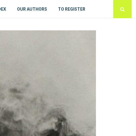
DEX
OUR AUTHORS
TO REGISTER