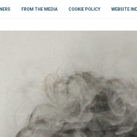
NERS
FROM THE MEDIA
COOKIE POLICY
WEBSITE IN