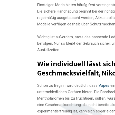
Einsteiger-Mods bieten häufig fest voreingest
Die sichere Handhabung beginnt bei der richt
regelmäßig ausgetauscht werden, Akkus sollte
Modelle verfügen deshalb über Schutzmechan
Wichtig ist außerdem, stets das passende Lad
befolgen. Nur so bleibt der Gebrauch sicher, 
Ausfallzeiten.
Wie individuell lässt si
Geschmacksvielfalt, Ni
Schon zu Beginn wird deutlich, dass
Vapes
ei
unterschiedlichen Geräten bieten. Die Bandbr
Mentholaromen bis zu fruchtigen, süßen, würz
eine Geschmacksrichtung, die nicht bereits als
experimentierfreudig ist, kann sich sogar ei