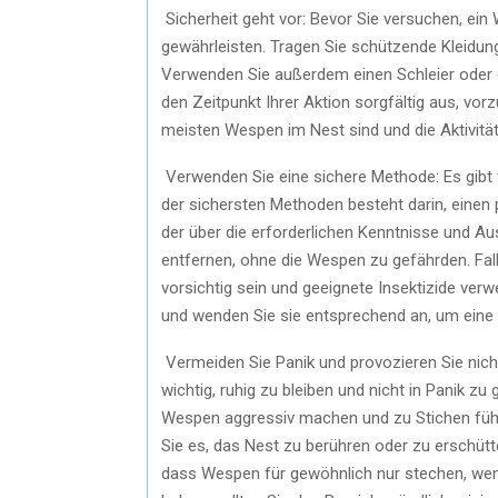
Sicherheit geht vor: Bevor Sie versuchen, ein 
gewährleisten. Tragen Sie schützende Kleidun
Verwenden Sie außerdem einen Schleier oder e
den Zeitpunkt Ihrer Aktion sorgfältig aus, v
meisten Wespen im Nest sind und die Aktivität 
Verwenden Sie eine sichere Methode: Es gibt
der sichersten Methoden besteht darin, einen
der über die erforderlichen Kenntnisse und Au
entfernen, ohne die Wespen zu gefährden. Falls
vorsichtig sein und geeignete Insektizide ver
und wenden Sie sie entsprechend an, um eine 
Vermeiden Sie Panik und provozieren Sie nich
wichtig, ruhig zu bleiben und nicht in Panik z
Wespen aggressiv machen und zu Stichen führe
Sie es, das Nest zu berühren oder zu erschüt
dass Wespen für gewöhnlich nur stechen, wenn