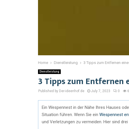
Home
Dienstleistung
3 Tipps zum Entfernen ein
Dienstleistung
3 Tipps zum Entfernen 
Published by Der-ideenhof.de
July 7, 2023
0
Ein Wespennest in der Nähe Ihres Hauses oder 
Situation führen. Wenn Sie ein
Wespennest en
und Verletzungen zu vermeiden. Hier sind drei 