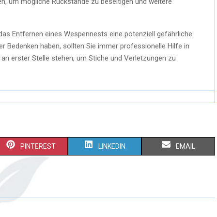
igen, um mögliche Rückstände zu beseitigen und weitere
das Entfernen eines Wespennests eine potenziell gefährliche
er Bedenken haben, sollten Sie immer professionelle Hilfe in
an erster Stelle stehen, um Stiche und Verletzungen zu
PINTEREST
LINKEDIN
EMAIL