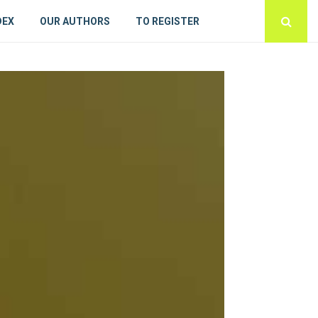
DEX
OUR AUTHORS
TO REGISTER