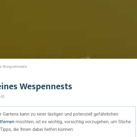
es Wespennests
eines Wespennests
645
Gartens kann zu einer lästigen und potenziell gefährlichen
tfernen
möchten, ist es wichtig, vorsichtig vorzugehen, um Stiche
Tipps, die Ihnen dabei helfen können: