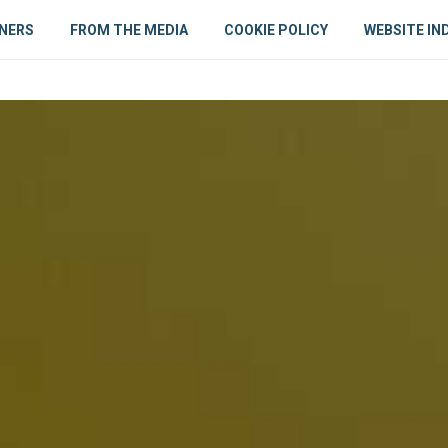
NERS
FROM THE MEDIA
COOKIE POLICY
WEBSITE IN