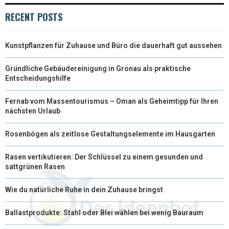
RECENT POSTS
)
Kunstpflanzen für Zuhause und Büro die dauerhaft gut aussehen
Gründliche Gebäudereinigung in Gronau als praktische
Entscheidungshilfe
Fernab vom Massentourismus – Oman als Geheimtipp für Ihren
nächsten Urlaub
Rosenbögen als zeitlose Gestaltungselemente im Hausgarten
Rasen vertikutieren: Der Schlüssel zu einem gesunden und
sattgrünen Rasen
Wie du natürliche Ruhe in dein Zuhause bringst
Ballastprodukte: Stahl oder Blei wählen bei wenig Bauraum