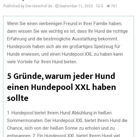
Published by Der-ideenhof.de
September 11, 2023
0
761
Wenn Sie einen vierbeinigen Freund in Ihrer Familie haben,
dann wissen Sie wie wichtig es ist, dass Ihr Hund die richtige
Erfahrung und die bestmögliche Ausstattung bekommt.
Hundepools haben sich als ein großartiges Spielzeug für
Hunde erwiesen, und einen Hundepool XXL zu haben kann
viele Vorteile für Ihren Hund bieten.
5 Gründe, warum jeder Hund
einen Hundepool XXL haben
sollte
1. Hundepool bietet Ihrem Hund Abkühlung in heißen
Sommermonaten. Der Hundepool XXL bietet Ihrem Hund die
Chance, sich von der heißen Sonne zu erholen und zu
entspannen. 2. Ein Hundepool XXL bietet Ihrem Hund viel