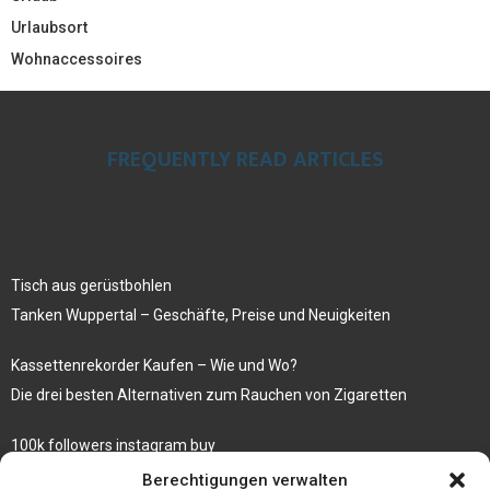
Urlaubsort
Wohnaccessoires
FREQUENTLY READ ARTICLES
Tisch aus gerüstbohlen
Tanken Wuppertal – Geschäfte, Preise und Neuigkeiten
Kassettenrekorder Kaufen – Wie und Wo?
Die drei besten Alternativen zum Rauchen von Zigaretten
100k followers instagram buy
Rezepte für gekochte Süßkartoffeln
Berechtigungen verwalten