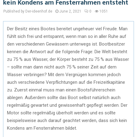
kein Kondens am Fensterrahmen entsteht
Published by Der-ideenhof.de
June 2, 2021
0
1051
Der Besitz eines Bootes bereitet ungeheuer viel Freude. Man
fühlt sich frei und entspannt, wenn man so in aller Ruhe auf
den verschiedenen Gewässern unterwegs ist. Bootbesitzer
kennen die Antwort auf die folgende Frage: Die Welt besteht
zu 75 % aus Wasser, der Körper besteht zu 75 % aus Wasser
– sollte man dann nicht auch 75 % seiner Zeit auf dem
Wasser verbringen? Mit dem Vergnügen kommen jedoch
auch verschiedene Verpflichtungen auf die Freizeitkapitäne
zu. Zuerst einmal muss man einen Bootsführerschein
ablegen. Außerdem sollte das Boot selbst natürlich auch
regelmäßig gewartet und gewissenhaft gepflegt werden. Der
Motor sollte regelmäßig überholt werden und es sollte
beispielsweise auch darauf geachtet werden, dass sich kein
Kondens am Fensterrahmen bildet.