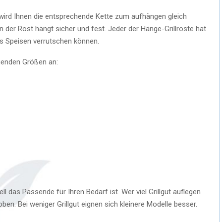
 wird Ihnen die entsprechende Kette zum aufhängen gleich
in der Rost hängt sicher und fest. Jeder der Hänge-Grillroste hat
ss Speisen verrutschen können.
genden Größen an:
 das Passende für Ihren Bedarf ist. Wer viel Grillgut auflegen
en. Bei weniger Grillgut eignen sich kleinere Modelle besser.