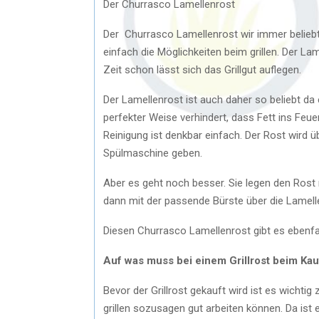
Der Churrasco Lamellenrost
Der Churrasco Lamellenrost wir immer beliebte
einfach die Möglichkeiten beim grillen. Der La
Zeit schon lässt sich das Grillgut auflegen.
Der Lamellenrost ist auch daher so beliebt da e
perfekter Weise verhindert, dass Fett ins Feu
Reinigung ist denkbar einfach. Der Rost wird 
Spülmaschine geben.
Aber es geht noch besser. Sie legen den Rost 
dann mit der passende Bürste über die Lamell
Diesen Churrasco Lamellenrost gibt es ebenfal
Auf was muss bei einem Grillrost beim Ka
Bevor der Grillrost gekauft wird ist es wich
grillen sozusagen gut arbeiten können. Da ist