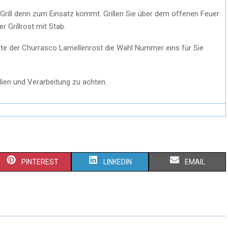
 Grill denn zum Einsatz kommt. Grillen Sie über dem offenen Feuer
r Grillrost mit Stab.
rfte der Churrasco Lamellenrost die Wahl Nummer eins für Sie
lien und Verarbeitung zu achten.
PINTEREST
LINKEDIN
EMAIL