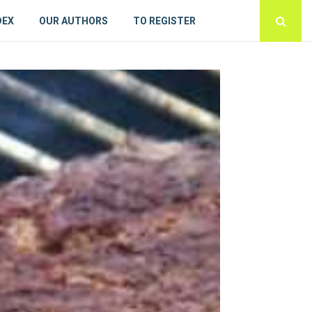
DEX
OUR AUTHORS
TO REGISTER