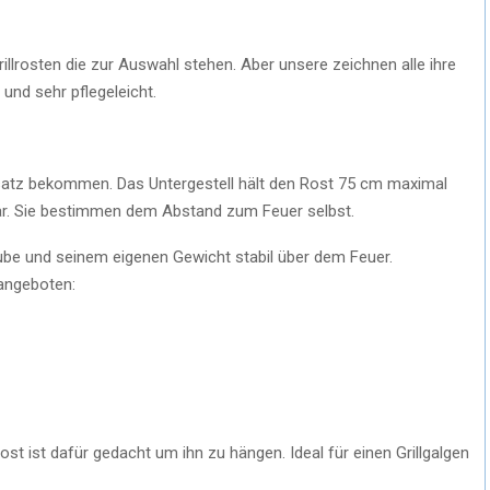
illrosten die zur Auswahl stehen. Aber unsere zeichnen alle ihre
und sehr pflegeleicht.
satz bekommen. Das Untergestell hält den Rost 75 cm maximal
lbar. Sie bestimmen dem Abstand zum Feuer selbst.
aube und seinem eigenen Gewicht stabil über dem Feuer.
 angeboten:
ost ist dafür gedacht um ihn zu hängen. Ideal für einen Grillgalgen