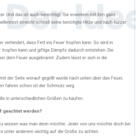
r. Und das ist auch berechtigt. Sie erweitern mit ihm ganz
mellenrost erreicht schnell seine benötigte Hitze und nach kurzer
r verhindert, dass Fett ins Feuer tropfen kann. So wird in
er tropfen kann und giftige Dämpfe dadurch entstehen. Die
über dem Feuer ausgebrannt. Zudem lässt er sich in die
mit der Seite worauf gegrillt wurde nach unten über das Feuer,
en fahren schon ist der Schmutz weg.
ls in unterschiedlichen Größen zu kaufen.
uf geachtet werden?
tig zu wissen was man denn möchte. Jeder von uns möchte doch bei
 es unter anderem wichtig auf die Größe zu achten.