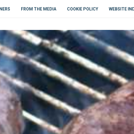
NERS
FROM THE MEDIA
COOKIE POLICY
WEBSITE IN