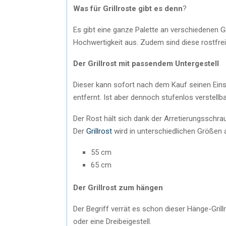
Was für Grillroste gibt es denn
?
Es gibt eine ganze Palette an verschiedenen Gr
Hochwertigkeit aus. Zudem sind diese rostfrei 
Der Grillrost mit passendem Untergestell
Dieser kann sofort nach dem Kauf seinen Ein
entfernt. Ist aber dennoch stufenlos verstel
Der Rost hält sich dank der Arretierungsschr
Der
Grillrost
wird in unterschiedlichen Größen
55 cm
65 cm
Der Grillrost zum hängen
Der Begriff verrät es schon dieser Hänge-Grillr
oder eine Dreibeigestell.