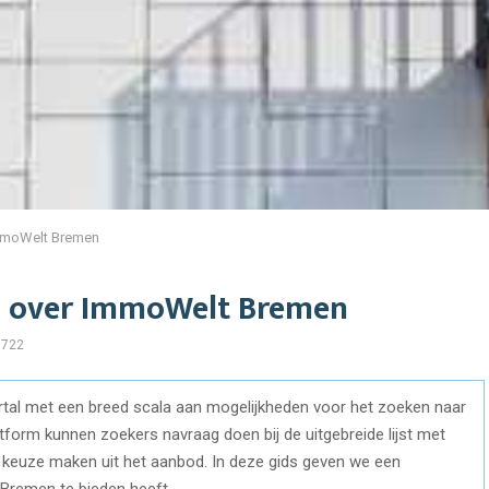
ImmoWelt Bremen
en over ImmoWelt Bremen
722
tal met een breed scala aan mogelijkheden voor het zoeken naar
tform kunnen zoekers navraag doen bij de uitgebreide lijst met
 keuze maken uit het aanbod. In deze gids geven we een
Bremen te bieden heeft.