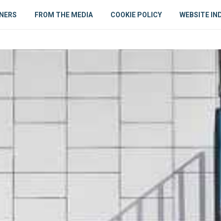
NERS
FROM THE MEDIA
COOKIE POLICY
WEBSITE IN