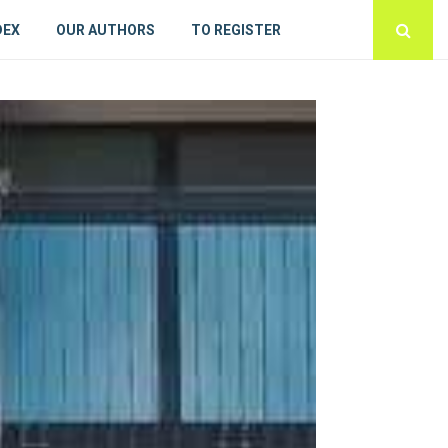
DEX
OUR AUTHORS
TO REGISTER