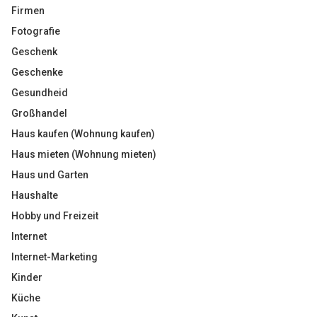
Firmen
Fotografie
Geschenk
Geschenke
Gesundheid
Großhandel
Haus kaufen (Wohnung kaufen)
Haus mieten (Wohnung mieten)
Haus und Garten
Haushalte
Hobby und Freizeit
Internet
Internet-Marketing
Kinder
Küche