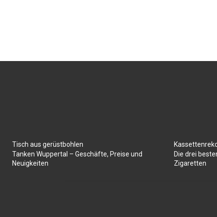
Tisch aus gerüstbohlen
Kassettenrek
Tanken Wuppertal – Geschäfte, Preise und
Die drei best
Neuigkeiten
Zigaretten