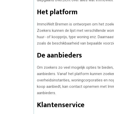
Het platform
ImmoWelt Bremen is ontworpen om het zoeken 
Zoekers kunnen de lijst met verschillende woni
huur- of koopprijs, type woning enz. Daarnaa
zoals de beschikbaarheid van bepaalde voorzie
De aanbieders
Om zoekers zo veel mogelijk opties te bied
aanbieders. Vanaf het platform kunnen zoekers
overheidsinstanties, woningcorporaties en nog
koop aanbiedt, kan contact opnemen met Im
aanbieders.
Klantenservice