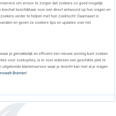
enservice om ervoor te zorgen dat zoekers zo goed mogelijk
 livechat beschikbaar voor een direct antwoord op hun vragen en
m zoekers verder te helpen met hun zoektocht. Daarnaast is
analen en geven ze zoekers tips en updates over het
aar je gemakkelijk en efficiënt een nieuwe woning kunt zoeken.
pties voor zoekopties, is er voor iedereen een geschikte plek te
itgebreide klantenservice waar je terecht kan met al je vragen.
immowelt Bremen
!