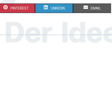
PINTEREST
LINKEDIN
EMAIL