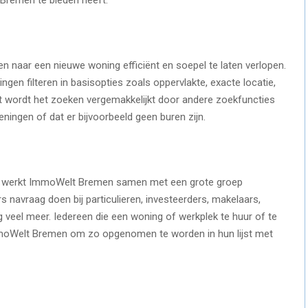
naar een nieuwe woning efficiënt en soepel te laten verlopen.
ngen filteren in basisopties zoals oppervlakte, exacte locatie,
st wordt het zoeken vergemakkelijkt door andere zoekfuncties
ningen of dat er bijvoorbeeld geen buren zijn.
en, werkt ImmoWelt Bremen samen met een grote groep
 navraag doen bij particulieren, investeerders, makelaars,
 veel meer. Iedereen die een woning of werkplek te huur of te
moWelt Bremen om zo opgenomen te worden in hun lijst met