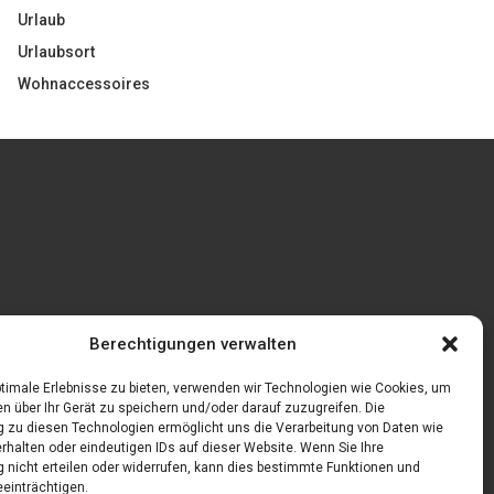
Urlaub
Urlaubsort
Wohnaccessoires
Gönnen Sie sich bedruckte Fliesen mit einem
Berechtigungen verwalten
eigenen Bild
feln
timale Erlebnisse zu bieten, verwenden wir Technologien wie Cookies, um
n über Ihr Gerät zu speichern und/oder darauf zuzugreifen. Die
zu diesen Technologien ermöglicht uns die Verarbeitung von Daten wie
rhalten oder eindeutigen IDs auf dieser Website. Wenn Sie Ihre
nicht erteilen oder widerrufen, kann dies bestimmte Funktionen und
einträchtigen.