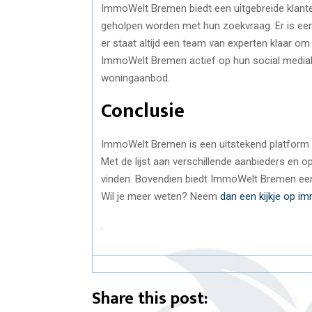
ImmoWelt Bremen biedt een uitgebreide klant
geholpen worden met hun zoekvraag. Er is een
er staat altijd een team van experten klaar o
ImmoWelt Bremen actief op hun social mediak
woningaanbod.
Conclusie
ImmoWelt Bremen is een uitstekend platform w
Met de lijst aan verschillende aanbieders en o
vinden. Bovendien biedt ImmoWelt Bremen een u
Wil je meer weten? Neem
dan een kijkje op 
.
Share this post: