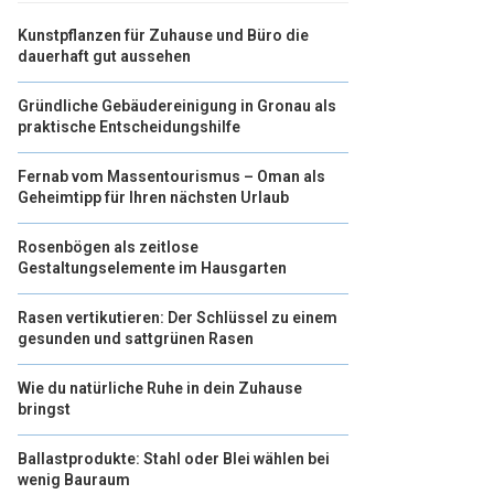
Kunstpflanzen für Zuhause und Büro die
dauerhaft gut aussehen
Gründliche Gebäudereinigung in Gronau als
praktische Entscheidungshilfe
Fernab vom Massentourismus – Oman als
Geheimtipp für Ihren nächsten Urlaub
Rosenbögen als zeitlose
Gestaltungselemente im Hausgarten
Rasen vertikutieren: Der Schlüssel zu einem
gesunden und sattgrünen Rasen
Wie du natürliche Ruhe in dein Zuhause
bringst
Ballastprodukte: Stahl oder Blei wählen bei
wenig Bauraum