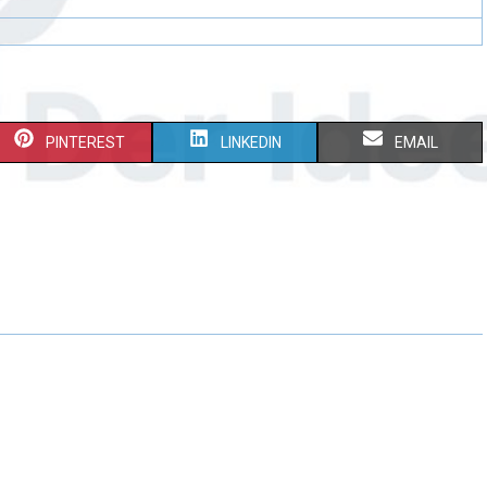
PINTEREST
LINKEDIN
EMAIL