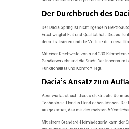
Der Durchbruch des Daci
Der Dacia Spring ist nicht irgendein Elektroau
Erschwinglichkeit und Qualität hält. Dieses fü
demokratisieren und die Vorteile der umweltfr
Mit einer Reichweite von rund 230 Kilometern 
Pendlerverkehr und die Stadt. Der Innenraum i
Funktionalität und Komfort liegt.
Dacia’s Ansatz zum Aufl
Aber wie lässt sich dieses elektrische Schmuck
Technologie Hand in Hand gehen können. Der 
ausgestattet, das mit den meisten öffentlich
Mit einem Standard-Heimladegerät kann der Spr