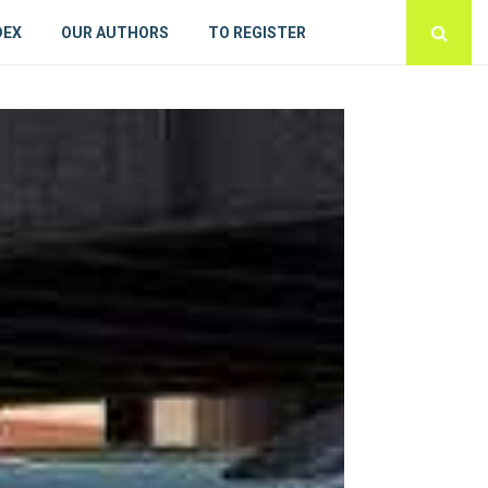
DEX
OUR AUTHORS
TO REGISTER