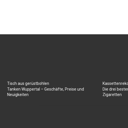
Tisch aus gerüstbohlen
Kassettenrek
Tanken Wuppertal – Geschäfte, Preise und
Die drei best
Neuigkeiten
Zigaretten