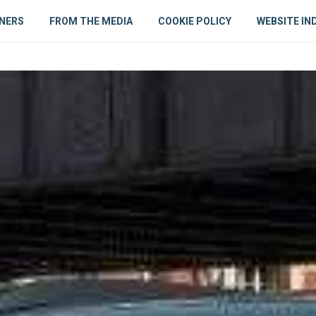
NERS
FROM THE MEDIA
COOKIE POLICY
WEBSITE IN