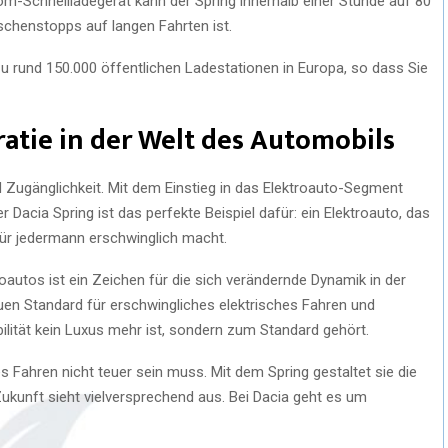
om-Schnellladegerät kann der Spring innerhalb einer Stunde auf 80
schenstopps auf langen Fahrten ist.
 rund 150.000 öffentlichen Ladestationen in Europa, so dass Sie
atie in der Welt des Automobils
nd Zugänglichkeit. Mit dem Einstieg in das Elektroauto-Segment
 Dacia Spring ist das perfekte Beispiel dafür: ein Elektroauto, das
für jedermann erschwinglich macht.
roautos ist ein Zeichen für die sich verändernde Dynamik in der
euen Standard für erschwingliches elektrisches Fahren und
bilität kein Luxus mehr ist, sondern zum Standard gehört.
s Fahren nicht teuer sein muss. Mit dem Spring gestaltet sie die
Zukunft sieht vielversprechend aus. Bei Dacia geht es um