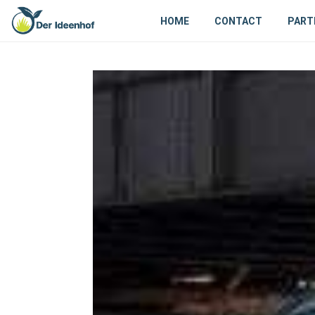
HOME
CONTACT
PART