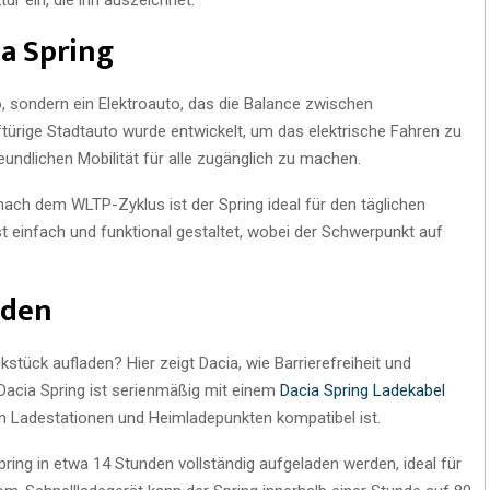
a Spring
to, sondern ein Elektroauto, das die Balance zwischen
nftürige Stadtauto wurde entwickelt, um das elektrische Fahren zu
eundlichen Mobilität für alle zugänglich zu machen.
nach dem WLTP-Zyklus ist der Spring ideal für den täglichen
st einfach und funktional gestaltet, wobei der Schwerpunkt auf
aden
stück aufladen? Hier zeigt Dacia, wie Barrierefreiheit und
Dacia Spring ist serienmäßig mit einem
Dacia Spring Ladekabel
en Ladestationen und Heimladepunkten kompatibel ist.
ing in etwa 14 Stunden vollständig aufgeladen werden, ideal für