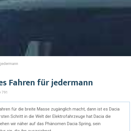
r jedermann
hes Fahren für jedermann
791
Fahren für die breite Masse zugänglich macht, dann ist es Dacia
sten Schritt in die Welt der Elektrofahrzeuge hat Dacia die
 gehen wir näher auf das Phänomen Dacia Spring, sein
ur ein, die ihn auszeichnet.