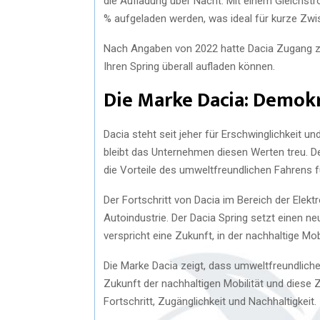
die Aufladung über Nacht. Mit einem Gleichstr
% aufgeladen werden, was ideal für kurze Zwi
Nach Angaben von 2022 hatte Dacia Zugang zu
Ihren Spring überall aufladen können.
Die Marke Dacia: Demokr
Dacia steht seit jeher für Erschwinglichkeit u
bleibt das Unternehmen diesen Werten treu. Der
die Vorteile des umweltfreundlichen Fahrens 
Der Fortschritt von Dacia im Bereich der Elekt
Autoindustrie. Der Dacia Spring setzt einen n
verspricht eine Zukunft, in der nachhaltige Mo
Die Marke Dacia zeigt, dass umweltfreundliche
Zukunft der nachhaltigen Mobilität und diese 
Fortschritt, Zugänglichkeit und Nachhaltigkeit.