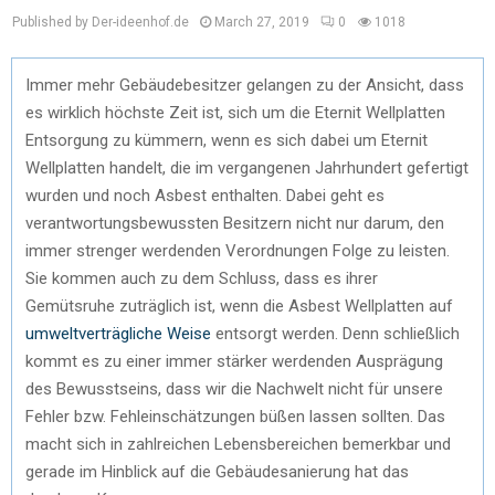
Published by Der-ideenhof.de
March 27, 2019
0
1018
Immer mehr Gebäudebesitzer gelangen zu der Ansicht, dass
es wirklich höchste Zeit ist, sich um die Eternit Wellplatten
Entsorgung zu kümmern, wenn es sich dabei um Eternit
Wellplatten handelt, die im vergangenen Jahrhundert gefertigt
wurden und noch Asbest enthalten. Dabei geht es
verantwortungsbewussten Besitzern nicht nur darum, den
immer strenger werdenden Verordnungen Folge zu leisten.
Sie kommen auch zu dem Schluss, dass es ihrer
Gemütsruhe zuträglich ist, wenn die Asbest Wellplatten auf
umweltverträgliche Weise
entsorgt werden. Denn schließlich
kommt es zu einer immer stärker werdenden Ausprägung
des Bewusstseins, dass wir die Nachwelt nicht für unsere
Fehler bzw. Fehleinschätzungen büßen lassen sollten. Das
macht sich in zahlreichen Lebensbereichen bemerkbar und
gerade im Hinblick auf die Gebäudesanierung hat das