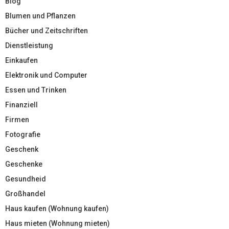
Blog
Blumen und Pflanzen
Bücher und Zeitschriften
Dienstleistung
Einkaufen
Elektronik und Computer
Essen und Trinken
Finanziell
Firmen
Fotografie
Geschenk
Geschenke
Gesundheid
Großhandel
Haus kaufen (Wohnung kaufen)
Haus mieten (Wohnung mieten)