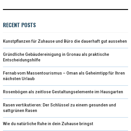
RECENT POSTS
Kunstpflanzen für Zuhause und Büro die dauerhaft gut aussehen
Gründliche Gebäudereinigung in Gronau als praktische
Entscheidungshilfe
Fernab vom Massentourismus – Oman als Geheimtipp für Ihren
nächsten Urlaub
Rosenbögen als zeitlose Gestaltungselemente im Hausgarten
Rasen vertikutieren: Der Schlüssel zu einem gesunden und
sattgrünen Rasen
Wie du natürliche Ruhe in dein Zuhause bringst