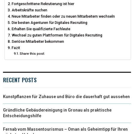
Fortgeschrittene Rekrutierung ist hier
Arbeitskräfte suchen
R
T
Neue Mitarbeiter finden oder zu neuen Mitarbeitern wechseln
)
Die besten Agenturen für Digitales Recruiting
Erhalten Sie qualifizierte Fachleute
Wechsel zu guten Plattformen für Digitales Recruiting
Seriöse Mitarbeiter bekommen
Fazit
Share this post:
RECENT POSTS
Kunstpflanzen für Zuhause und Büro die dauerhaft gut aussehen
Gründliche Gebäudereinigung in Gronau als praktische
Entscheidungshilfe
Fernab vom Massentourismus – Oman als Geheimtipp für Ihren