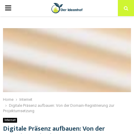
Home
Internet
Digitale Präsenz aufbauen: Von der Domain-Registrierung zur
Projektumsetzung
Internet
Digitale Präsenz aufbauen: Von der