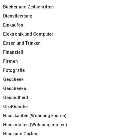
Bücher und Zeitschriften
Dienstleistung
Einkaufen
Elektronik und Computer
Essen und Trinken
Finanziell
Firmen
Fotografie
Geschenk
Geschenke
Gesundheid
Großhandel
Haus kaufen (Wohnung kaufen)
Haus mieten (Wohnung mieten)
Haus und Garten