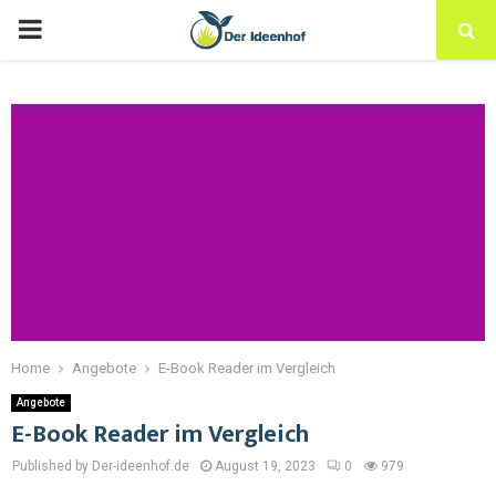
Home
Angebote
E-Book Reader im Vergleich
Angebote
E-Book Reader im Vergleich
Published by Der-ideenhof.de
August 19, 2023
0
979