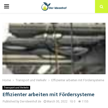
Home
Transport und Verkehr
Effizienter arbeiten mit Fördersysteme
Transport und Verkehr
Effizienter arbeiten mit Fördersysteme
Published by Der-ideenhof.de
March 30, 2022
0
1155