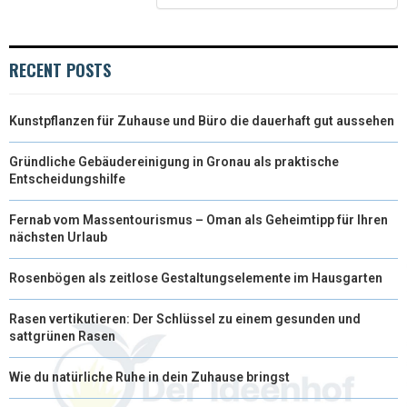
E
K
S
N
R
T
RECENT POSTS
)
Kunstpflanzen für Zuhause und Büro die dauerhaft gut aussehen
Gründliche Gebäudereinigung in Gronau als praktische
Entscheidungshilfe
Fernab vom Massentourismus – Oman als Geheimtipp für Ihren
nächsten Urlaub
Rosenbögen als zeitlose Gestaltungselemente im Hausgarten
Rasen vertikutieren: Der Schlüssel zu einem gesunden und
sattgrünen Rasen
Wie du natürliche Ruhe in dein Zuhause bringst