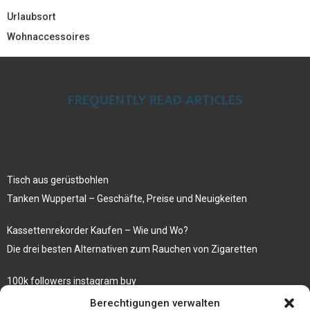
Urlaubsort
Wohnaccessoires
FREQUENTLY READ ARTICLES
Tisch aus gerüstbohlen
Tanken Wuppertal – Geschäfte, Preise und Neuigkeiten
Kassettenrekorder Kaufen – Wie und Wo?
Die drei besten Alternativen zum Rauchen von Zigaretten
100k followers instagram buy
Rezepte für gekochte Süßkartoffeln
Berechtigungen verwalten