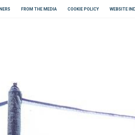
NERS
FROM THE MEDIA
COOKIE POLICY
WEBSITE IN