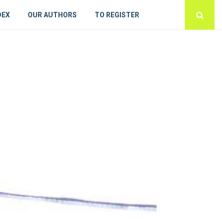
DEX
OUR AUTHORS
TO REGISTER