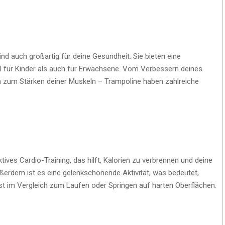
d auch großartig für deine Gesundheit. Sie bieten eine
ohl für Kinder als auch für Erwachsene. Vom Verbessern deines
in zum Stärken deiner Muskeln – Trampoline haben zahlreiche
tives Cardio-Training, das hilft, Kalorien zu verbrennen und deine
ßerdem ist es eine gelenkschonende Aktivität, was bedeutet,
ist im Vergleich zum Laufen oder Springen auf harten Oberflächen.