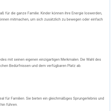
aß für die ganze Familie. Kinder können ihre Energie loswerden,
können mitmachen, um sich zusätzlich zu bewegen oder einfach
edes mit seinen eigenen einzigartigen Merkmalen. Die Wahl des
ischen Bedürfnissen und dem verfügbaren Platz ab.
al für Familien. Sie bieten ein gleichmäßiges Sprungerlebnis und
 hin führen.