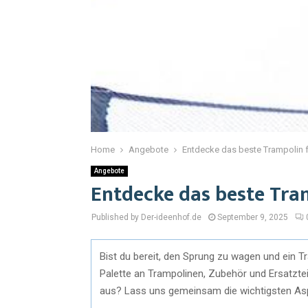
Home
Angebote
Entdecke das beste Trampolin 
Angebote
Entdecke das beste Tra
Published by Der-ideenhof.de
September 9, 2025
Bist du bereit, den Sprung zu wagen und ein Tr
Palette an Trampolinen, Zubehör und Ersatztei
aus? Lass uns gemeinsam die wichtigsten As