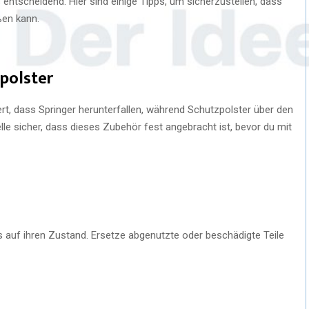
 entscheidend. Hier sind einige Tipps, um sicherzustellen, dass
ßen kann.
polster
rt, dass Springer herunterfallen, während Schutzpolster über den
lle sicher, dass dieses Zubehör fest angebracht ist, bevor du mit
s auf ihren Zustand. Ersetze abgenutzte oder beschädigte Teile