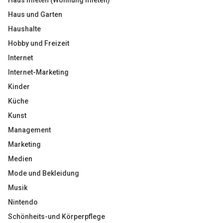
Haus mieten (Wohnung mieten)
Haus und Garten
Haushalte
Hobby und Freizeit
Internet
Internet-Marketing
Kinder
Küche
Kunst
Management
Marketing
Medien
Mode und Bekleidung
Musik
Nintendo
Schönheits-und Körperpflege