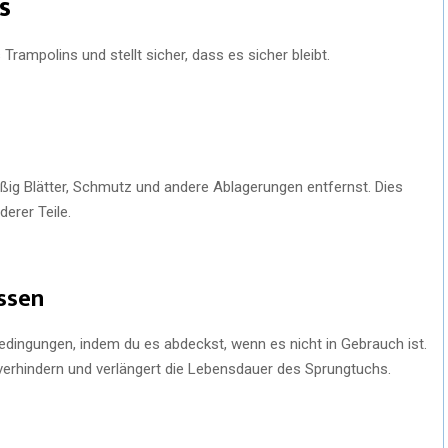
s
Trampolins und stellt sicher, dass es sicher bleibt.
ßig Blätter, Schmutz und andere Ablagerungen entfernst. Dies
erer Teile.
ssen
dingungen, indem du es abdeckst, wenn es nicht in Gebrauch ist.
u verhindern und verlängert die Lebensdauer des Sprungtuchs.