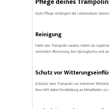
Pflege deines Trampolin
Gute Pflege verlängert die Lebensdauer deines 
Reinigung
Halte das Trampolin sauber, indem du regelmä
verhindert Abnutzung des Sprungtuchs und and
Schutz vor Witterungseinflü
Schütze dein Trampolin vor extremen Wetterbe
Dies hilft dabei Rostbildung an Metallteilen z