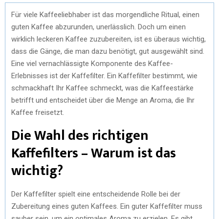
Für viele Kaffeeliebhaber ist das morgendliche Ritual, einen
guten Kaffee abzurunden, unerlässlich. Doch um einen
wirklich leckeren Kaffee zuzubereiten, ist es überaus wichtig,
dass die Gänge, die man dazu benötigt, gut ausgewählt sind.
Eine viel vernachlässigte Komponente des Kaffee-
Erlebnisses ist der Kaffefilter. Ein Kaffefilter bestimmt, wie
schmackhaft Ihr Kaffee schmeckt, was die Kaffeestärke
betrifft und entscheidet über die Menge an Aroma, die Ihr
Kaffee freisetzt.
Die Wahl des richtigen
Kaffefilters – Warum ist das
wichtig?
Der Kaffefilter spielt eine entscheidende Rolle bei der
Zubereitung eines guten Kaffees. Ein guter Kaffefilter muss
sauber sein, um ein optimales Aroma zu erzielen. Es gibt