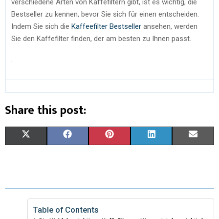
verschiedene Arten von Kaffefiltern gibt, ist es wichtig, die
Bestseller zu kennen, bevor Sie sich für einen entscheiden.
Indem Sie sich die
Kaffeefilter Bestseller
ansehen, werden
Sie den Kaffefilter finden, der am besten zu Ihnen passt.
.
Share this post:
X
F
P
L
E
(
A
I
I
M
T
C
N
N
A
W
E
T
K
I
I
B
E
E
L
Table of Contents