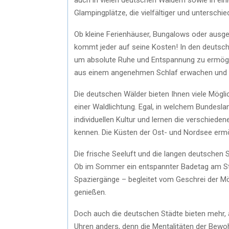
Glampingplätze, die vielfältiger und unterschie
Ob kleine Ferienhäuser, Bungalows oder ausg
kommt jeder auf seine Kosten! In den deutsch
um absolute Ruhe und Entspannung zu ermögl
aus einem angenehmen Schlaf erwachen und so
Die deutschen Wälder bieten Ihnen viele Mögli
einer Waldlichtung. Egal, in welchem Bundesla
individuellen Kultur und lernen die verschie
kennen. Die Küsten der Ost- und Nordsee erm
Die frische Seeluft und die langen deutschen S
Ob im Sommer ein entspannter Badetag am Str
Spaziergänge – begleitet vom Geschrei der M
genießen.
Doch auch die deutschen Städte bieten mehr, a
Uhren anders, denn die Mentalitäten der Bewoh