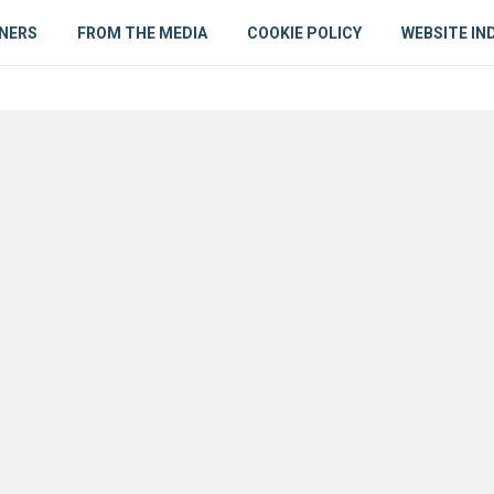
NERS
FROM THE MEDIA
COOKIE POLICY
WEBSITE IN