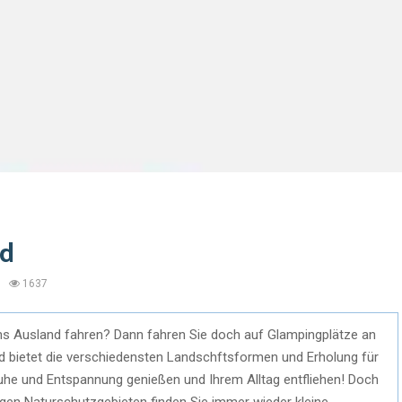
nd
1637
 ins Ausland fahren? Dann fahren Sie doch auf Glampingplätze an
d bietet die verschiedensten Landschftsformen und Erholung für
uhe und Entspannung genießen und Ihrem Alltag entfliehen! Doch
igen Naturschutzgebieten finden Sie immer wieder kleine