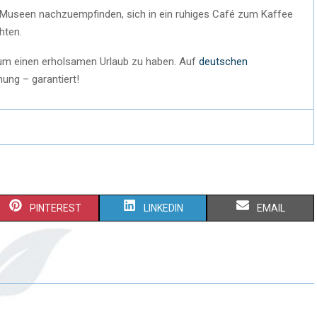
n Museen nachzuempfinden, sich in ein ruhiges Café zum Kaffee
hten.
 um einen erholsamen Urlaub zu haben. Auf
deutschen
ung – garantiert!
PINTEREST
LINKEDIN
EMAIL