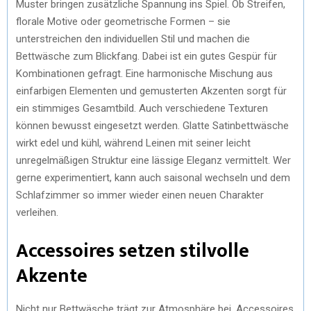
Muster bringen zusätzliche Spannung ins Spiel. Ob Streifen,
florale Motive oder geometrische Formen – sie
unterstreichen den individuellen Stil und machen die
Bettwäsche zum Blickfang. Dabei ist ein gutes Gespür für
Kombinationen gefragt. Eine harmonische Mischung aus
einfarbigen Elementen und gemusterten Akzenten sorgt für
ein stimmiges Gesamtbild. Auch verschiedene Texturen
können bewusst eingesetzt werden. Glatte Satinbettwäsche
wirkt edel und kühl, während Leinen mit seiner leicht
unregelmäßigen Struktur eine lässige Eleganz vermittelt. Wer
gerne experimentiert, kann auch saisonal wechseln und dem
Schlafzimmer so immer wieder einen neuen Charakter
verleihen.
Accessoires setzen stilvolle
Akzente
Nicht nur Bettwäsche trägt zur Atmosphäre bei. Accessoires