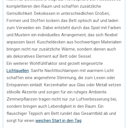
komplettieren den Raum und schaffen zusätzliche
Gemütlichkeit. Dekokissen in unterschiedlichen Größen,
Formen und Stoffen lockern das Bett optisch auf und laden
zum Verweilen ein. Dabei entsteht durch das Spiel mit Farben
und Mustern ein individuelles Arrangement, das sich flexibel
anpassen lässt. Kuscheldecken aus hochwertigen Materialien
bringen nicht nur zusätzliche Wärme, sondern dienen auch
als dekoratives Element auf Bett oder Sessel.
Ein weiterer Wohlfühlfaktor sind gezielt eingesetzte
Lichtquellen
. Sanfte Nachttischlampen mit warmem Licht
schaffen eine angenehme Stimmung, die zum Lesen oder
Entspannen einlädt. Kerzenhalter aus Glas oder Metall setzen
stilvolle Akzente und sorgen für ein ruhiges Ambiente.
Zimmerpflanzen tragen nicht nur zur Luftverbesserung bei,
sondern bringen auch Lebendigkeit in den Raum. Ein
flauschiger Teppich am Bett rundet das Gesamtbild ab und
sorgt für einen
weichen Start in den Tag
.