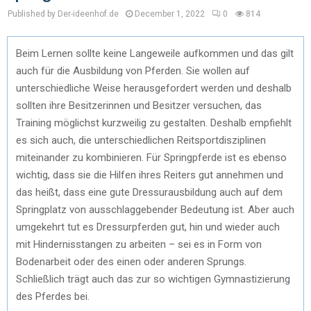
Published by Der-ideenhof.de
December 1, 2022
0
814
Beim Lernen sollte keine Langeweile aufkommen und das gilt
auch für die Ausbildung von Pferden. Sie wollen auf
unterschiedliche Weise herausgefordert werden und deshalb
sollten ihre Besitzerinnen und Besitzer versuchen, das
Training möglichst kurzweilig zu gestalten. Deshalb empfiehlt
es sich auch, die unterschiedlichen Reitsportdisziplinen
miteinander zu kombinieren. Für Springpferde ist es ebenso
wichtig, dass sie die Hilfen ihres Reiters gut annehmen und
das heißt, dass eine gute Dressurausbildung auch auf dem
Springplatz von ausschlaggebender Bedeutung ist. Aber auch
umgekehrt tut es Dressurpferden gut, hin und wieder auch
mit Hindernisstangen zu arbeiten – sei es in Form von
Bodenarbeit oder des einen oder anderen Sprungs.
Schließlich trägt auch das zur so wichtigen Gymnastizierung
des Pferdes bei.