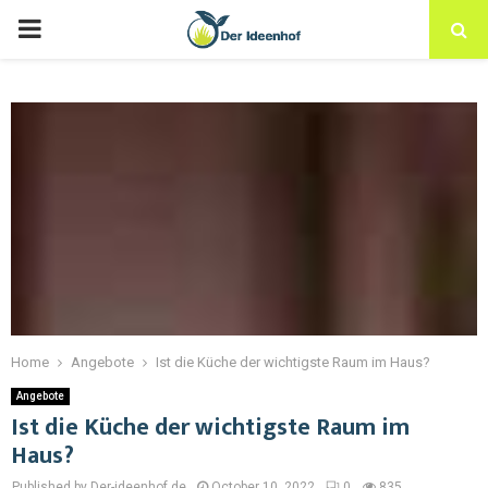
Home
Angebote
Ist die Küche der wichtigste Raum im Haus?
Angebote
Ist die Küche der wichtigste Raum im
Haus?
Published by Der-ideenhof.de
October 10, 2022
0
835