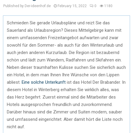
Published by Der-ideenhof.de
February 15, 2022
0
1180
Schmieden Sie gerade Urlaubspläne und reizt Sie das
Sauerland als Urlaubsregion? Dieses Mittelgebirge kann mit
einem umfassenden Freizeitangebot aufwarten und zwar
sowohl für den Sommer- als auch für den Winterurlaub und
auch jeden anderen Kurzurlaub. Die Region ist bezaubernd
schön und lädt zum Wandern, Radfahren und Skifahren ein.
Neben dieser traumhaften Kulisse suchen Sie sicherlich auch
ein Hotel, in dem man Ihnen Ihre Wünsche von den Lippen
abliest.
Eine solche Unterkunft
ist das Hotel Der Brabander. In
diesem Hotel in Winterberg erhalten Sie wirklich alles, was
das Herz begehrt. Zuerst einmal sind die Mitarbeiter des
Hotels ausgesprochen freundlich und zuvorkommend.
Darüber hinaus sind die Zimmer und Suiten modern, sauber
und umfassend eingerichtet. Aber damit hört die Liste noch
nicht auf.