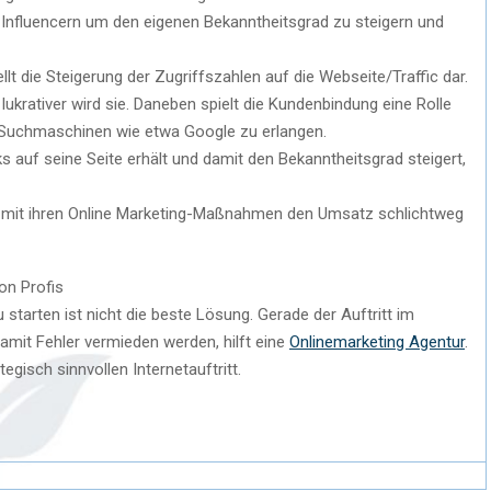
Influencern um den eigenen Bekanntheitsgrad zu steigern und
llt die Steigerung der Zugriffszahlen auf die Webseite/Traffic dar.
krativer wird sie. Daneben spielt die Kundenbindung eine Rolle
n Suchmaschinen wie etwa Google zu erlangen.
cks auf seine Seite erhält und damit den Bekanntheitsgrad steigert,
 mit ihren Online Marketing-Maßnahmen den Umsatz schlichtweg
on Profis
 starten ist nicht die beste Lösung. Gerade der Auftritt im
 Damit Fehler vermieden werden, hilft eine
Onlinemarketing Agentur
.
gisch sinnvollen Internetauftritt.