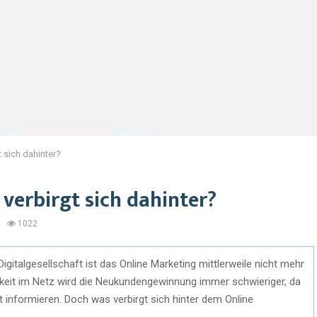
 sich dahinter?
verbirgt sich dahinter?
1022
italgesellschaft ist das Online Marketing mittlerweile nicht mehr
eit im Netz wird die Neukundengewinnung immer schwieriger, da
t informieren. Doch was verbirgt sich hinter dem Online