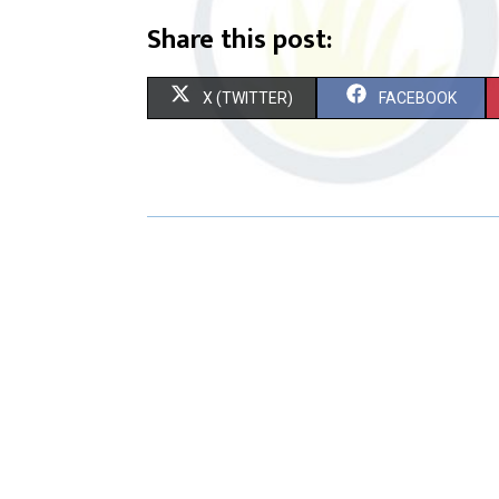
Share this post:
X (TWITTER)
FACEBOOK