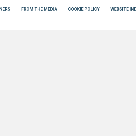
NERS
FROM THE MEDIA
COOKIE POLICY
WEBSITE IN