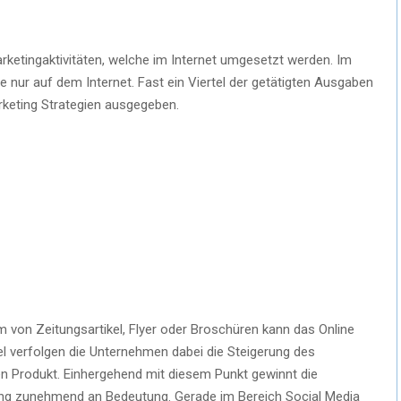
arketingaktivitäten, welche im Internet umgesetzt werden. Im
 nur auf dem Internet. Fast ein Viertel der getätigten Ausgaben
rketing Strategien ausgegeben.
 von Zeitungsartikel, Flyer oder Broschüren kann das Online
iel verfolgen die Unternehmen dabei die Steigerung des
n Produkt. Einhergehend mit diesem Punkt gewinnt die
ng zunehmend an Bedeutung. Gerade im Bereich Social Media