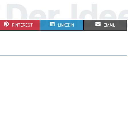
PINTEREST
LINKEDIN
EMAIL