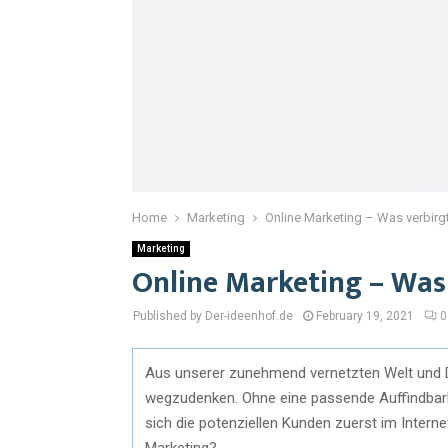
Home
Marketing
Online Marketing – Was verbirgt
Marketing
Online Marketing – Was 
Published by Der-ideenhof.de
February 19, 2021
0
Aus unserer zunehmend vernetzten Welt und Dig
wegzudenken. Ohne eine passende Auffindbark
sich die potenziellen Kunden zuerst im Interne
Marketing?