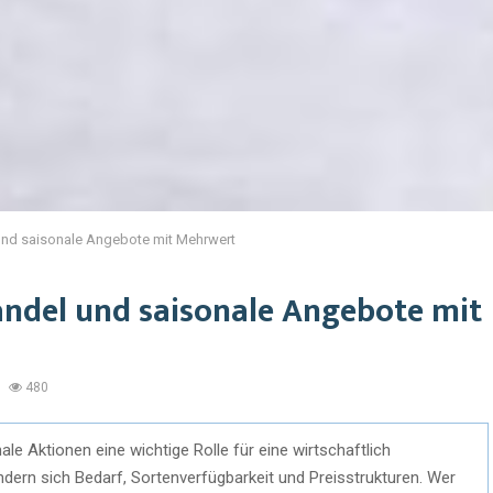
und saisonale Angebote mit Mehrwert
andel und saisonale Angebote mit
480
le Aktionen eine wichtige Rolle für eine wirtschaftlich
ndern sich Bedarf, Sortenverfügbarkeit und Preisstrukturen. Wer