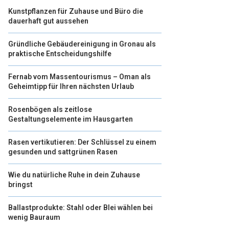
Kunstpflanzen für Zuhause und Büro die
dauerhaft gut aussehen
Gründliche Gebäudereinigung in Gronau als
praktische Entscheidungshilfe
Fernab vom Massentourismus – Oman als
Geheimtipp für Ihren nächsten Urlaub
Rosenbögen als zeitlose
Gestaltungselemente im Hausgarten
Rasen vertikutieren: Der Schlüssel zu einem
gesunden und sattgrünen Rasen
Wie du natürliche Ruhe in dein Zuhause
bringst
Ballastprodukte: Stahl oder Blei wählen bei
wenig Bauraum