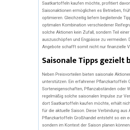
Saatkartoffeln kaufen möchte, profitiert dav
Saisonaktionen ermöglichen es Betrieben, frü
optimieren. Gleichzeitig liefern begleitende Ti
optimalen Kombination verschiedener Reifegru
solche Aktionen kein Zufall, sondern Teil einer
auszuschöpfen und Engpässe zu vermeiden. D
Angebote schafft somit nicht nur finanzielle 
Saisonale Tipps gezielt
Neben Preisvorteilen bieten saisonale Aktion
unterstützen. Ein erfahrener Pflanzkartoffel
Sorteneigenschaften, Pflanzabständen oder 
regelmäßig solche saisonalen Impulse zur Ve
dort Saatkartoffeln kaufen möchte, erhält nic
für die aktuelle Saison. Diese Verbindung aus
Pflanzkartoffeln Großhandel entsteht so ein ec
sondern im Kontext der Saison planen können. 