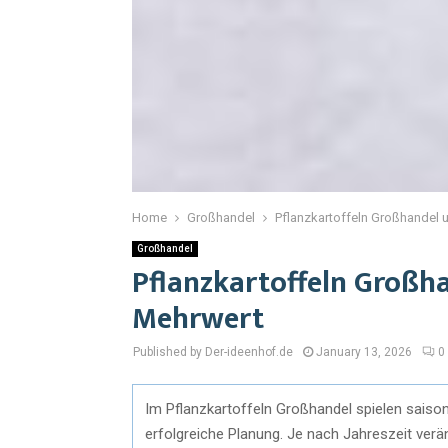
Home
Großhandel
Pflanzkartoffeln Großhandel 
Großhandel
Pflanzkartoffeln Großh
Mehrwert
Published by Der-ideenhof.de
January 13, 2026
0
Im Pflanzkartoffeln Großhandel spielen saisona
erfolgreiche Planung. Je nach Jahreszeit verä