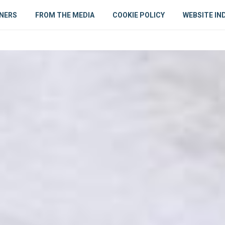
NERS
FROM THE MEDIA
COOKIE POLICY
WEBSITE IN