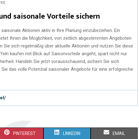
mt.
und saisonale Vorteile sichern
 saisonale Aktionen aktiv in Ihre Planung einzubeziehen. Ein
ietet Ihnen die Möglichkeit, von zeitlich abgestimmten Angeboten
ren Sie sich regelmäßig über aktuelle Aktionen und nutzen Sie diese
feln kaufen mit Blick auf Saisonvorteile angeht, spart nicht nur
erheit. Handeln Sie jetzt vorausschauend, sichern Sie sich
 Sie das volle Potenzial saisonaler Angebote für eine erfolgreiche
el/
PINTEREST
LINKEDIN
EMAIL