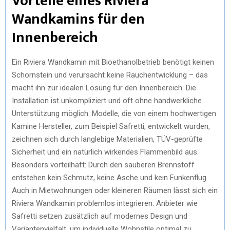
Vorteile eines Riviera
Wandkamins für den
Innenbereich
Ein Riviera Wandkamin mit Bioethanolbetrieb benötigt keinen
Schornstein und verursacht keine Rauchentwicklung – das
macht ihn zur idealen Lösung für den Innenbereich. Die
Installation ist unkompliziert und oft ohne handwerkliche
Unterstützung möglich. Modelle, die von einem hochwertigen
Kamine Hersteller, zum Beispiel Safretti, entwickelt wurden,
zeichnen sich durch langlebige Materialien, TÜV-geprüfte
Sicherheit und ein natürlich wirkendes Flammenbild aus.
Besonders vorteilhaft: Durch den sauberen Brennstoff
entstehen kein Schmutz, keine Asche und kein Funkenflug.
Auch in Mietwohnungen oder kleineren Räumen lässt sich ein
Riviera Wandkamin problemlos integrieren. Anbieter wie
Safretti setzen zusätzlich auf modernes Design und
Variantenvielfalt, um individuelle Wohnstile optimal zu