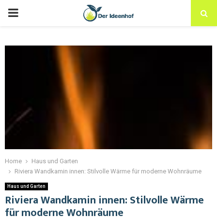
Home
Haus und Garten
Riviera Wandkamin innen: Stilvolle Wärme für moderne Wohnräume
Haus und Garten
Riviera Wandkamin innen: Stilvolle Wärme
für moderne Wohnräume