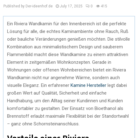
Published by Der-ideenhof.de
July 17, 2025
0
415
Ein Riviera Wandkamin für den Innenbereich ist die perfekte
Lösung für alle, die echtes Kaminambiente ohne Rauch, Ruß
oder bauliche Veränderungen genießen möchten. Die stilvolle
Kombination aus minimalistischem Design und sauberem
Flammenbild macht diese Wandkamine zu einem attraktiven
Element in zeitgemäßen Wohnkonzepten. Gerade in
Wohnungen oder offenen Wohnbereichen bietet ein Riviera
Wandkamin nicht nur angenehme Wärme, sondern auch
visuelle Eleganz. Ein erfahrener
Kamine Hersteller
legt dabei
großen Wert auf Qualität, Sicherheit und einfache
Handhabung, um den Alltag seiner Kundinnen und Kunden
komfortabler zu gestalten. Der Einsatz von Bioethanol als
Brennstoff erlaubt maximale Flexibilität bei der Standortwahl
– ganz ohne Schornsteinanschluss.