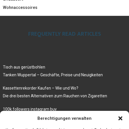
Wohnaccessoires
FREQUENTLY READ ARTICLES
Tisch aus gerüstbohlen
Tanken Wuppertal – Geschäfte, Preise und Neuigkeiten
Kassettenrekorder Kaufen – Wie und Wo?
Die drei besten Alternativen zum Rauchen von Zigaretten
100k followers instagram buy
Rezepte für gekochte Süßkartoffeln
Berechtigungen verwalten