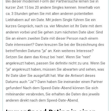
Bei dieser modernen Form der Partnersuche lernen Sie in
kurzer Zeit 15 bis 20 andere Singles kennen. Innerhalb von
ca. 3 Stunden gehen Sie mit allen anderen potentiellen
Liebhabern auf ein Date. Mit jedem Single führen Sie ein
kurzes Gespräch, nach ca. vier Minuten ist Ihr Date mit dem
anderen vorbei und Sie gehen zum nächsten Date über. Sind
Sie an einem zweiten Date mit dieser Person nach einem
Date interessiert? Dann kreuzen Sie bei der Bezeichnung des
betreffenden Datums “ja” an. Kein weiteres Interesse?
Setzen Sie dann das Kreuz bei ‘nein’. Wenn Sie “nein”
angekreuzt haben, passen Sie definitiv nicht zu uns. Wenn Sie
“ja” angekreuzt haben, müssen Sie abwarten und sehen, was
Ihr Date über Sie ausgefüllt hat. War die Antwort dieses
Datums auch “Ja”? Dann haben Sie ineinander einen Partner
gefunden! Nach dem Speed-Date-Abend können Sie sich
miteinander verabreden, Sie erhalten die Daten des jeweils
anderen direkt nach dem Speed-Date-Abend.