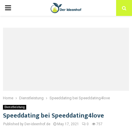
Home
Dienstleistung
Speeddating bei Speeddating4love
Dienstleistung
Speeddating bei Speeddating4love
Published by Der-ideenhof.de
May 17, 2021
0
757