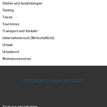
Stellen und Ausbildungen
Testing
Tieren
Tourismus
Transport und Verkehr
Unternehmerisch (Wirtschaftlich)
Urlaub
Urlaubsort
Wohnaccessoires
FREQUENTLY READ ARTICLES
Tisch aus gerüstbohlen