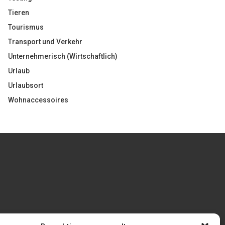
Tieren
Tourismus
Transport und Verkehr
Unternehmerisch (Wirtschaftlich)
Urlaub
Urlaubsort
Wohnaccessoires
Gönnen Sie sich bedruckte Fliesen mit einem