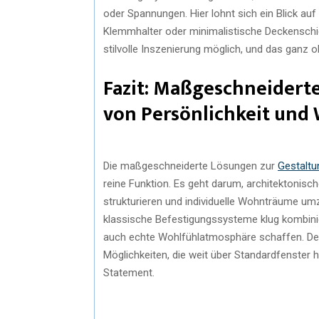
oder Spannungen. Hier lohnt sich ein Blick a
Klemmhalter oder minimalistische Deckenschi
stilvolle Inszenierung möglich, und das ganz
Fazit: Maßgeschneidert
von Persönlichkeit und
Die maßgeschneiderte Lösungen zur
Gestaltu
reine Funktion. Es geht darum, architektoni
strukturieren und individuelle Wohnträume u
klassische Befestigungssysteme klug kombinier
auch echte Wohlfühlatmosphäre schaffen. Der 
Möglichkeiten, die weit über Standardfenster
Statement.