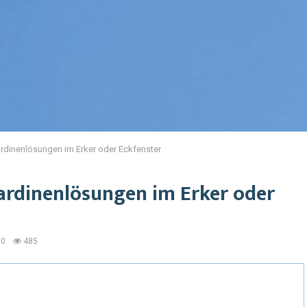
rdinenlösungen im Erker oder Eckfenster
ardinenlösungen im Erker oder
0
485