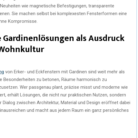
uf Neuheiten wie magnetische Befestigungen, transparente
enen. Sie machen selbst bei komplexesten Fensterformen eine
 ohne Kompromisse.
e Gardinenlösungen als Ausdruck
 Wohnkultur
ng
von Erker- und Eckfenstern mit Gardinen sind weit mehr als
sche Besonderheiten zu betonen, Räume harmonisch zu
mzusetzen. Wer passgenau plant, präzise misst und moderne wie
t, erhält Lösungen, die nicht nur praktischen Nutzen, sondern
Dialog zwischen Architektur, Material und Design eröffnet dabei
 hinausreichen und macht aus jedem Raum ein ganz persönliches