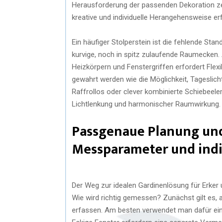
Herausforderung der passenden Dekoration z
kreative und individuelle Herangehensweise er
Ein häufiger Stolperstein ist die fehlende S
kurvige, noch in spitz zulaufende Raumecken
Heizkörpern und Fenstergriffen erfordert Flexi
gewahrt werden wie die Möglichkeit, Tageslicht 
Raffrollos oder clever kombinierte Schiebeel
Lichtlenkung und harmonischer Raumwirkung.
Passgenaue Planung und
Messparameter und indi
Der Weg zur idealen Gardinenlösung für Erker
Wie wird richtig gemessen? Zunächst gilt es, 
erfassen. Am besten verwendet man dafür ein