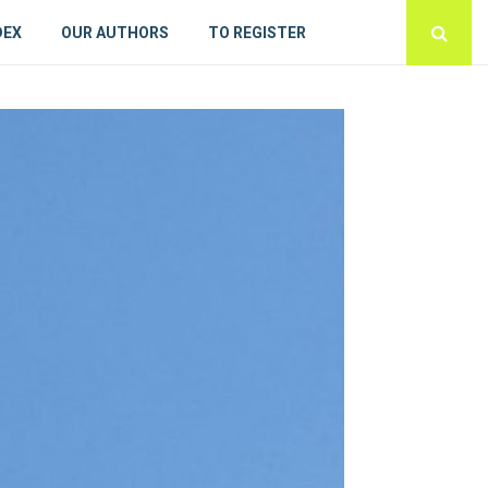
DEX
OUR AUTHORS
TO REGISTER