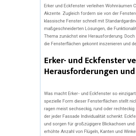
Erker und Eckfenster verleihen Wohnräumen Cha
Akzente. Zugleich fordern sie von der Fenster
klassische Fenster schnell mit Standardgardin
maßgeschneiderten Lösungen, die Funktionalitä
Thema zunächst eine Herausforderung. Doch mi
die Fensterflächen gekonnt inszenieren und de
Erker- und Eckfenster v
Herausforderungen und 
Was macht Erker- und Eckfenster so einzigar
spezielle Form dieser Fensterflächen stellt ni
ragen meist sechseckig, rund oder rechteckig
der jeder Fassade Individualität schenkt. Ec
und sorgen für großzügigere Blickachsen und e
erhöhte Anzahl von Flügeln, Kanten und Winke