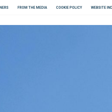
NERS
FROM THE MEDIA
COOKIE POLICY
WEBSITE IN