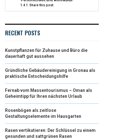
Persönlichkeit und Wohnkultur
Share this post:
RECENT POSTS
Kunstpflanzen für Zuhause und Büro die
dauerhaft gut aussehen
Gründliche Gebäudereinigung in Gronau als
praktische Entscheidungshilfe
Fernab vom Massentourismus – Oman als
Geheimtipp für Ihren nächsten Urlaub
Rosenbögen als zeitlose
Gestaltungselemente im Hausgarten
Rasen vertikutieren: Der Schlüssel zu einem
gesunden und sattgrünen Rasen