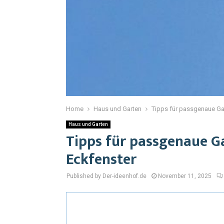
Home
Haus und Garten
Tipps für passgenaue Ga
Haus und Garten
Tipps für passgenaue G
Eckfenster
Published by Der-ideenhof.de
November 11, 2025