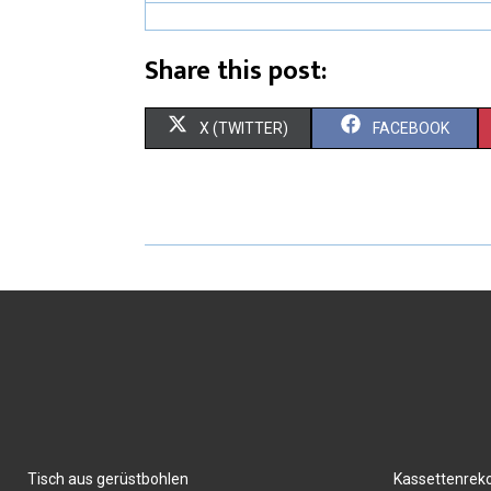
Share this post:
X (TWITTER)
FACEBOOK
Tisch aus gerüstbohlen
Kassettenrek