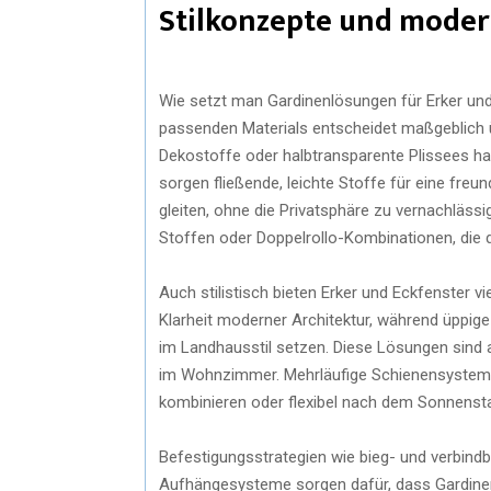
Stilkonzepte und mode
Wie setzt man Gardinenlösungen für Erker und
passenden Materials entscheidet maßgeblich üb
Dekostoffe oder halbtransparente Plissees ha
sorgen fließende, leichte Stoffe für eine fre
gleiten, ohne die Privatsphäre zu vernachläs
Stoffen oder Doppelrollo-Kombinationen, die 
Auch stilistisch bieten Erker und Eckfenster v
Klarheit moderner Architektur, während üppig
im Landhausstil setzen. Diese Lösungen sind 
im Wohnzimmer. Mehrläufige Schienensysteme
kombinieren oder flexibel nach dem Sonnenst
Befestigungsstrategien wie bieg- und verbindb
Aufhängesysteme sorgen dafür, dass Gardinen