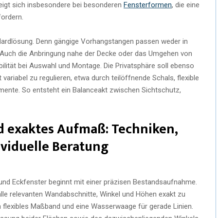
eigt sich insbesondere bei besonderen
Fensterformen
, die eine
fordern.
tandardlösung. Denn gängige Vorhangstangen passen weder in
. Auch die Anbringung nahe der Decke oder das Umgehen von
bilität bei Auswahl und Montage. Die Privatsphäre soll ebenso
variabel zu regulieren, etwa durch teilöffnende Schals, flexible
emente. So entsteht ein Balanceakt zwischen Sichtschutz,
 exaktes Aufmaß: Techniken,
viduelle Beratung
 und Eckfenster beginnt mit einer präzisen Bestandsaufnahme.
alle relevanten Wandabschnitte, Winkel und Höhen exakt zu
 flexibles Maßband und eine Wasserwaage für gerade Linien.