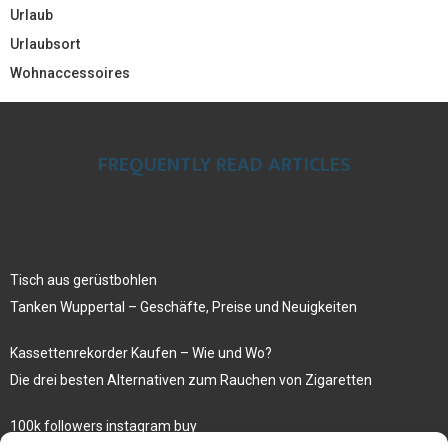
Urlaub
Urlaubsort
Wohnaccessoires
FREQUENTLY READ ARTICLES
Tisch aus gerüstbohlen
Tanken Wuppertal – Geschäfte, Preise und Neuigkeiten
Kassettenrekorder Kaufen – Wie und Wo?
Die drei besten Alternativen zum Rauchen von Zigaretten
100k followers instagram buy