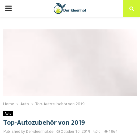
Home
Auto
Top-Autozubehör von 2019
Auto
Top-Autozubehör von 2019
Published by Der-ideenhof.de
October 10, 2019
0
1064