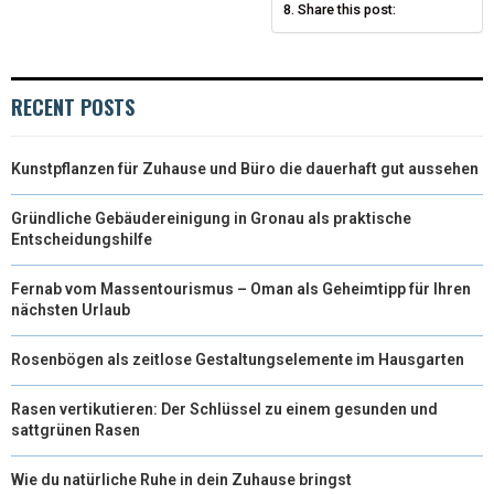
Share this post:
)
RECENT POSTS
Kunstpflanzen für Zuhause und Büro die dauerhaft gut aussehen
Gründliche Gebäudereinigung in Gronau als praktische
Entscheidungshilfe
Fernab vom Massentourismus – Oman als Geheimtipp für Ihren
nächsten Urlaub
Rosenbögen als zeitlose Gestaltungselemente im Hausgarten
Rasen vertikutieren: Der Schlüssel zu einem gesunden und
sattgrünen Rasen
Wie du natürliche Ruhe in dein Zuhause bringst